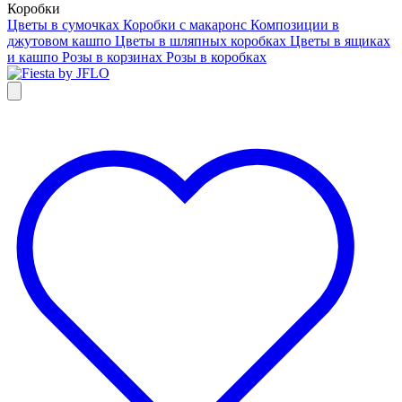
Коробки
Цветы в сумочках
Коробки с макаронс
Композиции в
джутовом кашпо
Цветы в шляпных коробках
Цветы в ящиках
и кашпо
Розы в корзинах
Розы в коробках