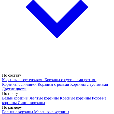
По составу
Корзины с гортензиями
Корзины с кустовыми розами
Корзины с лилиями
Корзины с розами
Корзины с эустомами
Другие цветы
По цвету
Белые корзины
Желтые корзины
Красные корзины
Розовые
корзины
Синие корзины
По размеру
Большие корзины
Маленькие корзины