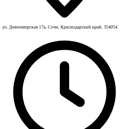
ул. Дивноморская 17а, Сочи, Краснодарский край, 354054