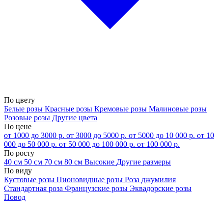
По цвету
Белые розы
Красные розы
Кремовые розы
Малиновые розы
Розовые розы
Другие цвета
По цене
от 1000 до 3000 р.
от 3000 до 5000 р.
от 5000 до 10 000 р.
от 10
000 до 50 000 р.
от 50 000 до 100 000 р.
от 100 000 р.
По росту
40 см
50 см
70 см
80 см
Высокие
Другие размеры
По виду
Кустовые розы
Пионовидные розы
Роза джумилия
Стандартная роза
Французские розы
Эквадорские розы
Повод