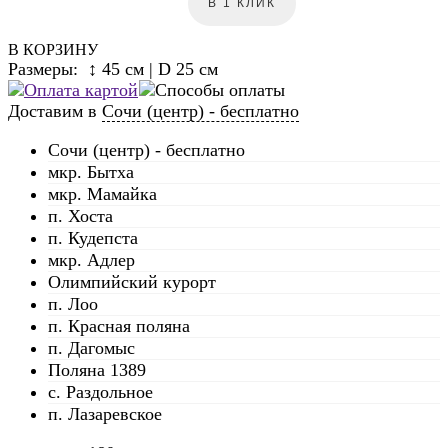
В 1 КЛИК
В КОРЗИНУ
Размеры: ↕ 45 см | D 25 см
Доставим в
Сочи (центр) - бесплатно
Сочи (центр) - бесплатно
мкр. Бытха
мкр. Мамайка
п. Хоста
п. Кудепста
мкр. Адлер
Олимпийский курорт
п. Лоо
п. Красная поляна
п. Дагомыс
Поляна 1389
с. Раздольное
п. Лазаревское