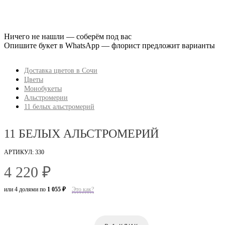
Ничего не нашли — соберём под вас
Опишите букет в WhatsApp — флорист предложит варианты
Доставка цветов в Сочи
Цветы
Монобукеты
Альстромерии
11 белых альстромерий
11 БЕЛЫХ АЛЬСТРОМЕРИЙ
АРТИКУЛ: 330
4 220 ₽
или 4 долями по
1 055 ₽
Это как?