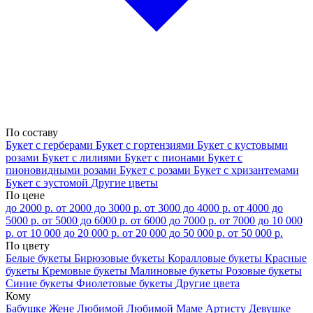
По составу
Букет с герберами
Букет с гортензиями
Букет с кустовыми
розами
Букет с лилиями
Букет с пионами
Букет с
пионовидными розами
Букет с розами
Букет с хризантемами
Букет с эустомой
Другие цветы
По цене
до 2000 р.
от 2000 до 3000 р.
от 3000 до 4000 р.
от 4000 до
5000 р.
от 5000 до 6000 р.
от 6000 до 7000 р.
от 7000 до 10 000
р.
от 10 000 до 20 000 р.
от 20 000 до 50 000 р.
от 50 000 р.
По цвету
Белые букеты
Бирюзовые букеты
Коралловые букеты
Красные
букеты
Кремовые букеты
Малиновые букеты
Розовые букеты
Синие букеты
Фиолетовые букеты
Другие цвета
Кому
Бабушке
Жене
Любимой
Любимой Маме
Артисту
Девушке