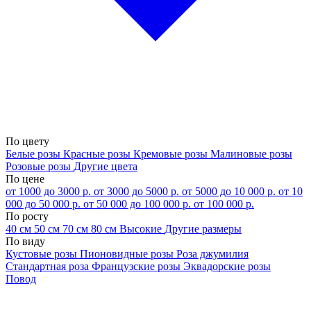
По цвету
Белые розы
Красные розы
Кремовые розы
Малиновые розы
Розовые розы
Другие цвета
По цене
от 1000 до 3000 р.
от 3000 до 5000 р.
от 5000 до 10 000 р.
от 10
000 до 50 000 р.
от 50 000 до 100 000 р.
от 100 000 р.
По росту
40 см
50 см
70 см
80 см
Высокие
Другие размеры
По виду
Кустовые розы
Пионовидные розы
Роза джумилия
Стандартная роза
Французские розы
Эквадорские розы
Повод