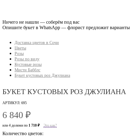
Ничего не нашли — соберём под вас
Опишите букет в WhatsApp — флорист предложит варианты
Доставка цветов в Сочи
Цветы
Розы
Розы по виду
Кустовые розы
Мисти Бабблс
Букет кустовых роз Джулиана
БУКЕТ КУСТОВЫХ РОЗ ДЖУЛИАНА
АРТИКУЛ: 695
6 840 ₽
или 4 долями по
1 710 ₽
Это как?
Количество цветов: