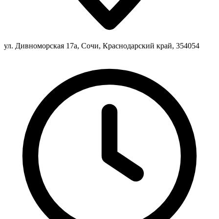
ул. Дивноморская 17а, Сочи, Краснодарский край, 354054