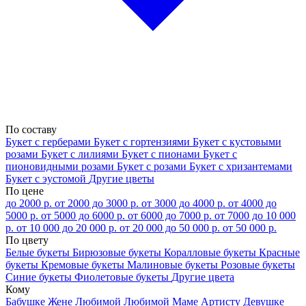
По составу
Букет с герберами
Букет с гортензиями
Букет с кустовыми
розами
Букет с лилиями
Букет с пионами
Букет с
пионовидными розами
Букет с розами
Букет с хризантемами
Букет с эустомой
Другие цветы
По цене
до 2000 р.
от 2000 до 3000 р.
от 3000 до 4000 р.
от 4000 до
5000 р.
от 5000 до 6000 р.
от 6000 до 7000 р.
от 7000 до 10 000
р.
от 10 000 до 20 000 р.
от 20 000 до 50 000 р.
от 50 000 р.
По цвету
Белые букеты
Бирюзовые букеты
Коралловые букеты
Красные
букеты
Кремовые букеты
Малиновые букеты
Розовые букеты
Синие букеты
Фиолетовые букеты
Другие цвета
Кому
Бабушке
Жене
Любимой
Любимой Маме
Артисту
Девушке