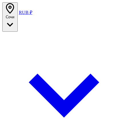
RUB ₽
Сочи