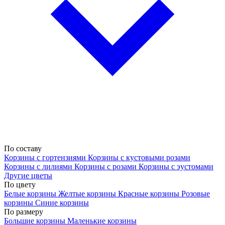
По составу
Корзины с гортензиями
Корзины с кустовыми розами
Корзины с лилиями
Корзины с розами
Корзины с эустомами
Другие цветы
По цвету
Белые корзины
Желтые корзины
Красные корзины
Розовые
корзины
Синие корзины
По размеру
Большие корзины
Маленькие корзины