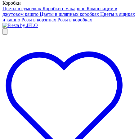
Коробки
Цветы в сумочках
Коробки с макаронс
Композиции в
джутовом кашпо
Цветы в шляпных коробках
Цветы в ящиках
и кашпо
Розы в корзинах
Розы в коробках