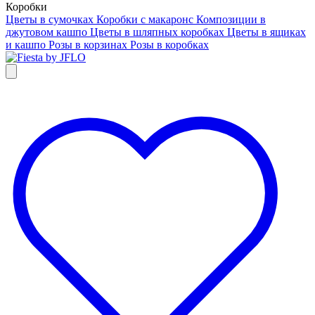
Коробки
Цветы в сумочках
Коробки с макаронс
Композиции в
джутовом кашпо
Цветы в шляпных коробках
Цветы в ящиках
и кашпо
Розы в корзинах
Розы в коробках