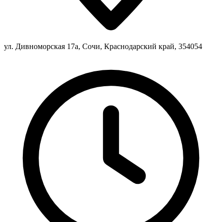
ул. Дивноморская 17а, Сочи, Краснодарский край, 354054