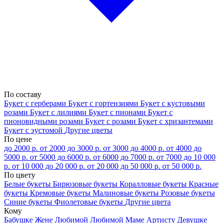
По составу
Букет с герберами
Букет с гортензиями
Букет с кустовыми
розами
Букет с лилиями
Букет с пионами
Букет с
пионовидными розами
Букет с розами
Букет с хризантемами
Букет с эустомой
Другие цветы
По цене
до 2000 р.
от 2000 до 3000 р.
от 3000 до 4000 р.
от 4000 до
5000 р.
от 5000 до 6000 р.
от 6000 до 7000 р.
от 7000 до 10 000
р.
от 10 000 до 20 000 р.
от 20 000 до 50 000 р.
от 50 000 р.
По цвету
Белые букеты
Бирюзовые букеты
Коралловые букеты
Красные
букеты
Кремовые букеты
Малиновые букеты
Розовые букеты
Синие букеты
Фиолетовые букеты
Другие цвета
Кому
Бабушке
Жене
Любимой
Любимой Маме
Артисту
Девушке