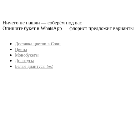
Ничего не нашли — соберём под вас
Опишите букет в WhatsApp — флорист предложит варианты
Доставка цветов в Сочи
Цветы
Монобукеты
Диантусы
Белые диантусы №2