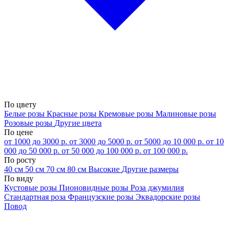
По цвету
Белые розы
Красные розы
Кремовые розы
Малиновые розы
Розовые розы
Другие цвета
По цене
от 1000 до 3000 р.
от 3000 до 5000 р.
от 5000 до 10 000 р.
от 10
000 до 50 000 р.
от 50 000 до 100 000 р.
от 100 000 р.
По росту
40 см
50 см
70 см
80 см
Высокие
Другие размеры
По виду
Кустовые розы
Пионовидные розы
Роза джумилия
Стандартная роза
Французские розы
Эквадорские розы
Повод