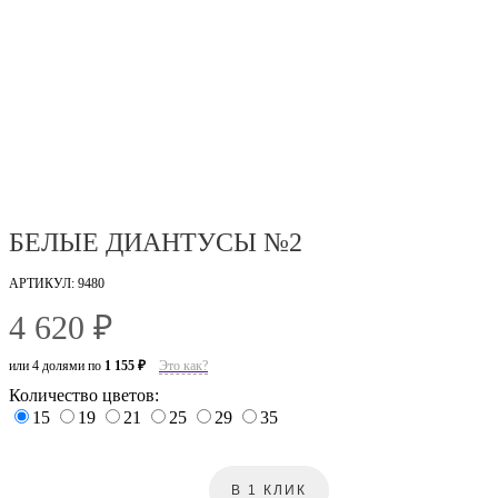
БЕЛЫЕ ДИАНТУСЫ №2
АРТИКУЛ: 9480
4 620 ₽
или 4 долями по
1 155 ₽
Это как?
Количество цветов:
15
19
21
25
29
35
В 1 КЛИК