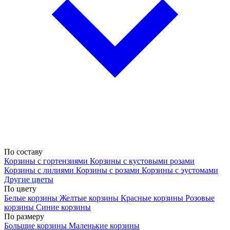
По составу
Корзины с гортензиями
Корзины с кустовыми розами
Корзины с лилиями
Корзины с розами
Корзины с эустомами
Другие цветы
По цвету
Белые корзины
Желтые корзины
Красные корзины
Розовые
корзины
Синие корзины
По размеру
Большие корзины
Маленькие корзины