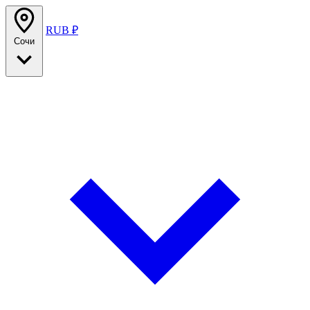
RUB ₽
Сочи