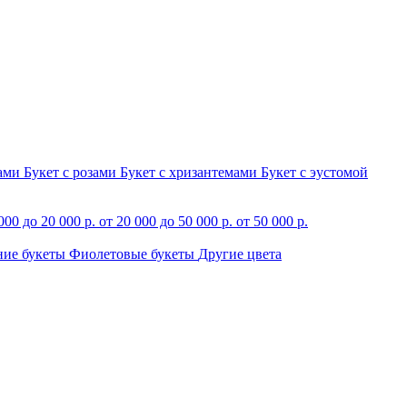
зами
Букет с розами
Букет с хризантемами
Букет с эустомой
000 до 20 000 р.
от 20 000 до 50 000 р.
от 50 000 р.
ние букеты
Фиолетовые букеты
Другие цвета