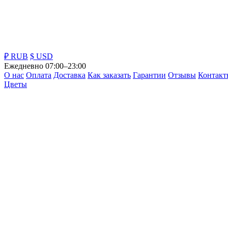
₽ RUB
$ USD
Ежедневно 07:00–23:00
О нас
Оплата
Доставка
Как заказать
Гарантии
Отзывы
Контакт
Цветы