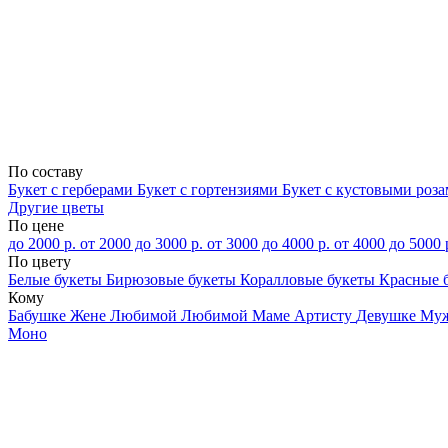
По составу
Букет с герберами
Букет с гортензиями
Букет с кустовыми роз
Другие цветы
По цене
до 2000 р.
от 2000 до 3000 р.
от 3000 до 4000 р.
от 4000 до 5000 
По цвету
Белые букеты
Бирюзовые букеты
Коралловые букеты
Красные 
Кому
Бабушке
Жене
Любимой
Любимой Маме
Артисту
Девушке
Му
Моно