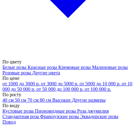
По цвету
Белые розы
Красные розы
Кремовые розы
Малиновые розы
Розовые розы
Другие цвета
По цене
от 1000 до 3000 р.
от 3000 до 5000 р.
от 5000 до 10 000 р.
от 10
000 до 50 000 р.
от 50 000 до 100 000 р.
от 100 000 р.
По росту
40 см
50 см
70 см
80 см
Высокие
Другие размеры
По виду
Кустовые розы
Пионовидные розы
Роза джумилия
Стандартная роза
Французские розы
Эквадорские розы
Повод