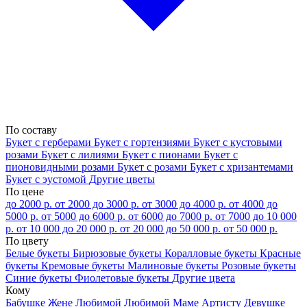
По составу
Букет с герберами
Букет с гортензиями
Букет с кустовыми
розами
Букет с лилиями
Букет с пионами
Букет с
пионовидными розами
Букет с розами
Букет с хризантемами
Букет с эустомой
Другие цветы
По цене
до 2000 р.
от 2000 до 3000 р.
от 3000 до 4000 р.
от 4000 до
5000 р.
от 5000 до 6000 р.
от 6000 до 7000 р.
от 7000 до 10 000
р.
от 10 000 до 20 000 р.
от 20 000 до 50 000 р.
от 50 000 р.
По цвету
Белые букеты
Бирюзовые букеты
Коралловые букеты
Красные
букеты
Кремовые букеты
Малиновые букеты
Розовые букеты
Синие букеты
Фиолетовые букеты
Другие цвета
Кому
Бабушке
Жене
Любимой
Любимой Маме
Артисту
Девушке