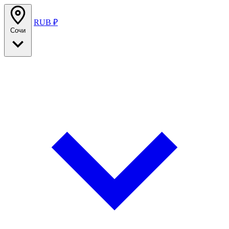
RUB ₽
Сочи