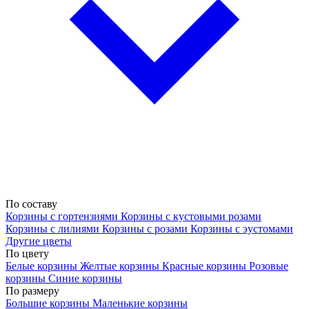
По составу
Корзины с гортензиями
Корзины с кустовыми розами
Корзины с лилиями
Корзины с розами
Корзины с эустомами
Другие цветы
По цвету
Белые корзины
Желтые корзины
Красные корзины
Розовые
корзины
Синие корзины
По размеру
Большие корзины
Маленькие корзины