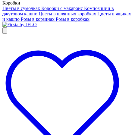
Коробки
Цветы в сумочках
Коробки с макаронс
Композиции в
джутовом кашпо
Цветы в шляпных коробках
Цветы в ящиках
и кашпо
Розы в корзинах
Розы в коробках