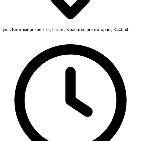
ул. Дивноморская 17а, Сочи, Краснодарский край, 354054