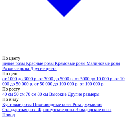
По цвету
Белые розы
Красные розы
Кремовые розы
Малиновые розы
Розовые розы
Другие цвета
По цене
от 1000 до 3000 р.
от 3000 до 5000 р.
от 5000 до 10 000 р.
от 10
000 до 50 000 р.
от 50 000 до 100 000 р.
от 100 000 р.
По росту
40 см
50 см
70 см
80 см
Высокие
Другие размеры
По виду
Кустовые розы
Пионовидные розы
Роза джумилия
Стандартная роза
Французские розы
Эквадорские розы
Повод