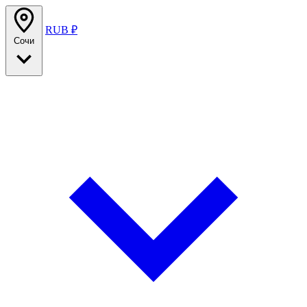
RUB ₽
Сочи