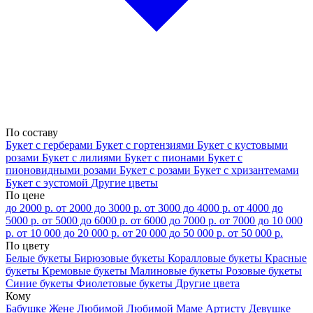
По составу
Букет с герберами
Букет с гортензиями
Букет с кустовыми
розами
Букет с лилиями
Букет с пионами
Букет с
пионовидными розами
Букет с розами
Букет с хризантемами
Букет с эустомой
Другие цветы
По цене
до 2000 р.
от 2000 до 3000 р.
от 3000 до 4000 р.
от 4000 до
5000 р.
от 5000 до 6000 р.
от 6000 до 7000 р.
от 7000 до 10 000
р.
от 10 000 до 20 000 р.
от 20 000 до 50 000 р.
от 50 000 р.
По цвету
Белые букеты
Бирюзовые букеты
Коралловые букеты
Красные
букеты
Кремовые букеты
Малиновые букеты
Розовые букеты
Синие букеты
Фиолетовые букеты
Другие цвета
Кому
Бабушке
Жене
Любимой
Любимой Маме
Артисту
Девушке