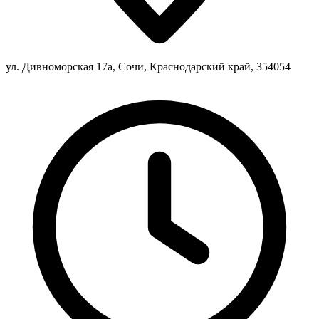
ул. Дивноморская 17а, Сочи, Краснодарский край, 354054