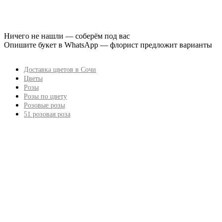
Ничего не нашли — соберём под вас
Опишите букет в WhatsApp — флорист предложит варианты
Доставка цветов в Сочи
Цветы
Розы
Розы по цвету
Розовые розы
51 розовая роза