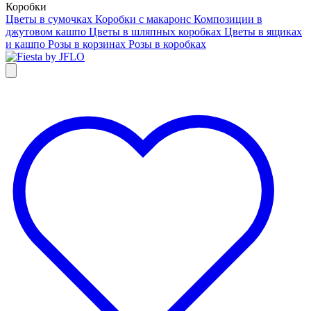
Коробки
Цветы в сумочках
Коробки с макаронс
Композиции в
джутовом кашпо
Цветы в шляпных коробках
Цветы в ящиках
и кашпо
Розы в корзинах
Розы в коробках