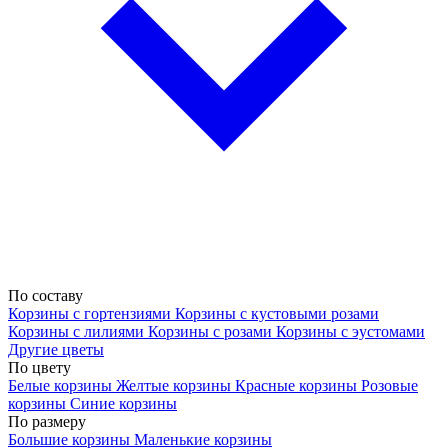
По составу
Корзины с гортензиями
Корзины с кустовыми розами
Корзины с лилиями
Корзины с розами
Корзины с эустомами
Другие цветы
По цвету
Белые корзины
Желтые корзины
Красные корзины
Розовые
корзины
Синие корзины
По размеру
Большие корзины
Маленькие корзины