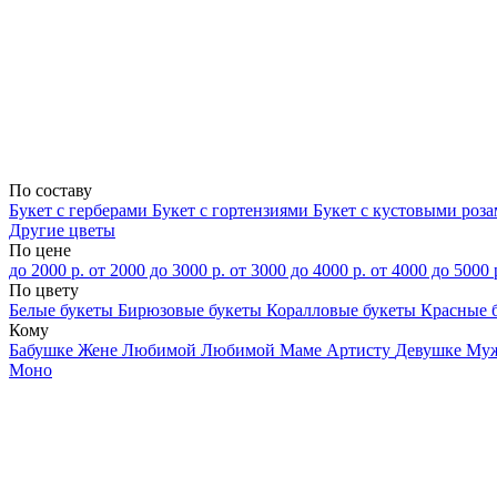
По составу
Букет с герберами
Букет с гортензиями
Букет с кустовыми роз
Другие цветы
По цене
до 2000 р.
от 2000 до 3000 р.
от 3000 до 4000 р.
от 4000 до 5000 
По цвету
Белые букеты
Бирюзовые букеты
Коралловые букеты
Красные 
Кому
Бабушке
Жене
Любимой
Любимой Маме
Артисту
Девушке
Му
Моно