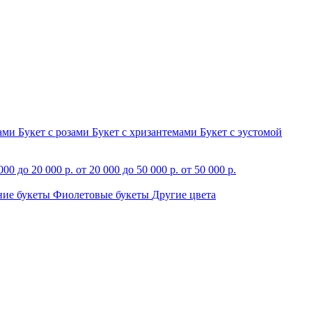
зами
Букет с розами
Букет с хризантемами
Букет с эустомой
000 до 20 000 р.
от 20 000 до 50 000 р.
от 50 000 р.
ние букеты
Фиолетовые букеты
Другие цвета