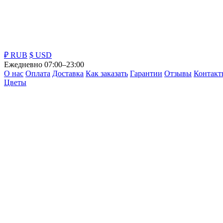
₽ RUB
$ USD
Ежедневно 07:00–23:00
О нас
Оплата
Доставка
Как заказать
Гарантии
Отзывы
Контакт
Цветы