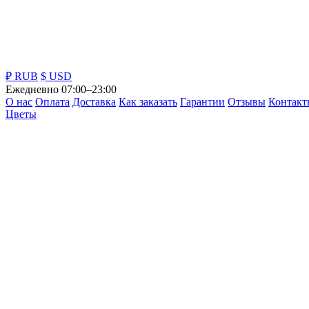
₽ RUB
$ USD
Ежедневно 07:00–23:00
О нас
Оплата
Доставка
Как заказать
Гарантии
Отзывы
Контакт
Цветы