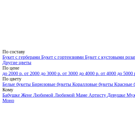
По составу
Букет с герберами
Букет с гортензиями
Букет с кустовыми роз
Другие цветы
По цене
до 2000 р.
от 2000 до 3000 р.
от 3000 до 4000 р.
от 4000 до 5000 
По цвету
Белые букеты
Бирюзовые букеты
Коралловые букеты
Красные 
Кому
Бабушке
Жене
Любимой
Любимой Маме
Артисту
Девушке
Му
Моно