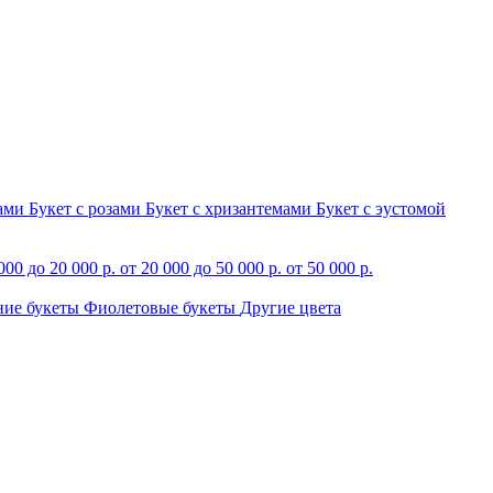
зами
Букет с розами
Букет с хризантемами
Букет с эустомой
000 до 20 000 р.
от 20 000 до 50 000 р.
от 50 000 р.
ние букеты
Фиолетовые букеты
Другие цвета