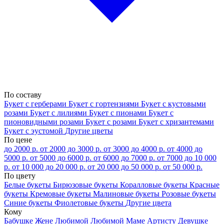
По составу
Букет с герберами
Букет с гортензиями
Букет с кустовыми
розами
Букет с лилиями
Букет с пионами
Букет с
пионовидными розами
Букет с розами
Букет с хризантемами
Букет с эустомой
Другие цветы
По цене
до 2000 р.
от 2000 до 3000 р.
от 3000 до 4000 р.
от 4000 до
5000 р.
от 5000 до 6000 р.
от 6000 до 7000 р.
от 7000 до 10 000
р.
от 10 000 до 20 000 р.
от 20 000 до 50 000 р.
от 50 000 р.
По цвету
Белые букеты
Бирюзовые букеты
Коралловые букеты
Красные
букеты
Кремовые букеты
Малиновые букеты
Розовые букеты
Синие букеты
Фиолетовые букеты
Другие цвета
Кому
Бабушке
Жене
Любимой
Любимой Маме
Артисту
Девушке