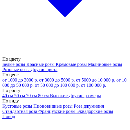
По цвету
Белые розы
Красные розы
Кремовые розы
Малиновые розы
Розовые розы
Другие цвета
По цене
от 1000 до 3000 р.
от 3000 до 5000 р.
от 5000 до 10 000 р.
от 10
000 до 50 000 р.
от 50 000 до 100 000 р.
от 100 000 р.
По росту
40 см
50 см
70 см
80 см
Высокие
Другие размеры
По виду
Кустовые розы
Пионовидные розы
Роза джумилия
Стандартная роза
Французские розы
Эквадорские розы
Повод