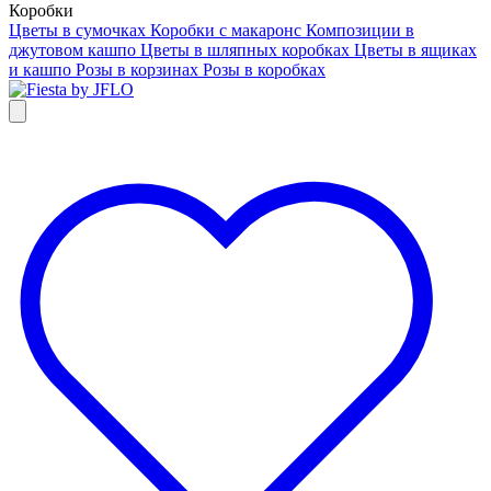
Коробки
Цветы в сумочках
Коробки с макаронс
Композиции в
джутовом кашпо
Цветы в шляпных коробках
Цветы в ящиках
и кашпо
Розы в корзинах
Розы в коробках