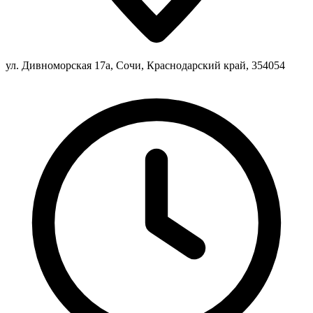
ул. Дивноморская 17а, Сочи, Краснодарский край, 354054