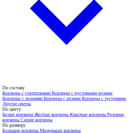
По составу
Корзины с гортензиями
Корзины с кустовыми розами
Корзины с лилиями
Корзины с розами
Корзины с эустомами
Другие цветы
По цвету
Белые корзины
Желтые корзины
Красные корзины
Розовые
корзины
Синие корзины
По размеру
Большие корзины
Маленькие корзины