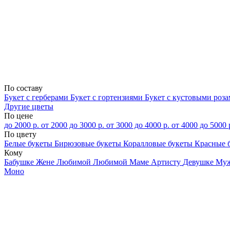
По составу
Букет с герберами
Букет с гортензиями
Букет с кустовыми роз
Другие цветы
По цене
до 2000 р.
от 2000 до 3000 р.
от 3000 до 4000 р.
от 4000 до 5000 
По цвету
Белые букеты
Бирюзовые букеты
Коралловые букеты
Красные 
Кому
Бабушке
Жене
Любимой
Любимой Маме
Артисту
Девушке
Му
Моно