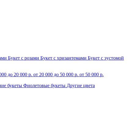
зами
Букет с розами
Букет с хризантемами
Букет с эустомой
000 до 20 000 р.
от 20 000 до 50 000 р.
от 50 000 р.
ние букеты
Фиолетовые букеты
Другие цвета