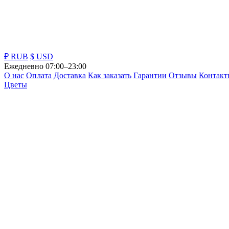
₽ RUB
$ USD
Ежедневно 07:00–23:00
О нас
Оплата
Доставка
Как заказать
Гарантии
Отзывы
Контакт
Цветы