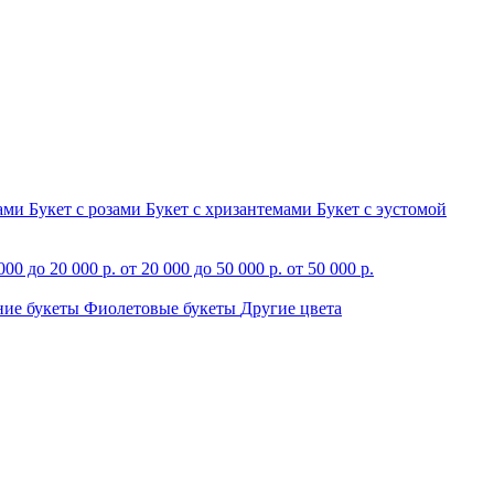
зами
Букет с розами
Букет с хризантемами
Букет с эустомой
000 до 20 000 р.
от 20 000 до 50 000 р.
от 50 000 р.
ние букеты
Фиолетовые букеты
Другие цвета