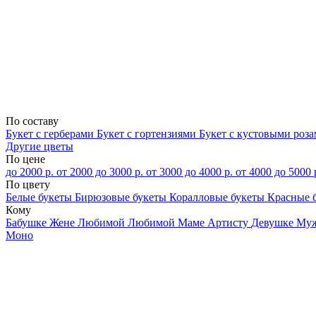
По составу
Букет с герберами
Букет с гортензиями
Букет с кустовыми роз
Другие цветы
По цене
до 2000 р.
от 2000 до 3000 р.
от 3000 до 4000 р.
от 4000 до 5000 
По цвету
Белые букеты
Бирюзовые букеты
Коралловые букеты
Красные 
Кому
Бабушке
Жене
Любимой
Любимой Маме
Артисту
Девушке
Му
Моно