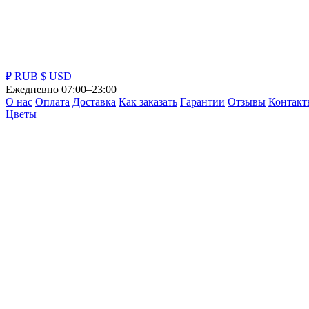
₽ RUB
$ USD
Ежедневно 07:00–23:00
О нас
Оплата
Доставка
Как заказать
Гарантии
Отзывы
Контакт
Цветы