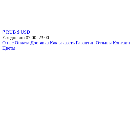
₽ RUB
$ USD
Ежедневно 07:00–23:00
О нас
Оплата
Доставка
Как заказать
Гарантии
Отзывы
Контакт
Цветы