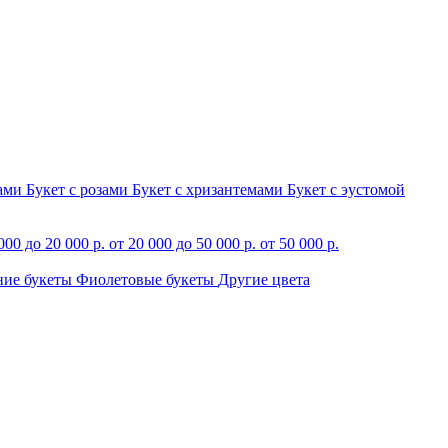
зами
Букет с розами
Букет с хризантемами
Букет с эустомой
000 до 20 000 р.
от 20 000 до 50 000 р.
от 50 000 р.
ние букеты
Фиолетовые букеты
Другие цвета