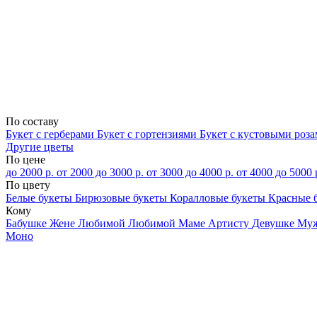
По составу
Букет с герберами
Букет с гортензиями
Букет с кустовыми роз
Другие цветы
По цене
до 2000 р.
от 2000 до 3000 р.
от 3000 до 4000 р.
от 4000 до 5000 
По цвету
Белые букеты
Бирюзовые букеты
Коралловые букеты
Красные 
Кому
Бабушке
Жене
Любимой
Любимой Маме
Артисту
Девушке
Му
Моно