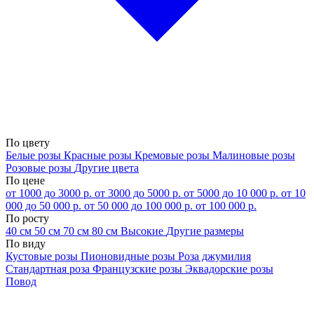
По цвету
Белые розы
Красные розы
Кремовые розы
Малиновые розы
Розовые розы
Другие цвета
По цене
от 1000 до 3000 р.
от 3000 до 5000 р.
от 5000 до 10 000 р.
от 10
000 до 50 000 р.
от 50 000 до 100 000 р.
от 100 000 р.
По росту
40 см
50 см
70 см
80 см
Высокие
Другие размеры
По виду
Кустовые розы
Пионовидные розы
Роза джумилия
Стандартная роза
Французские розы
Эквадорские розы
Повод