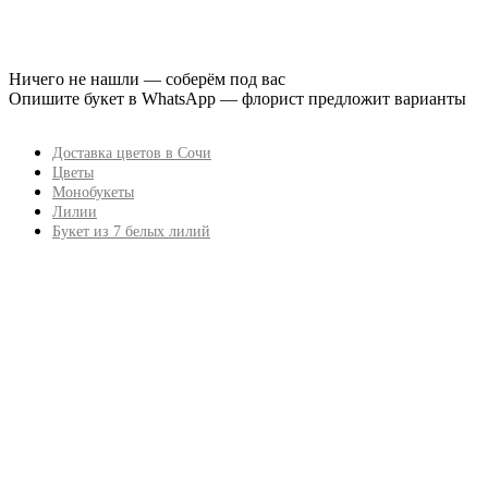
Ничего не нашли — соберём под вас
Опишите букет в WhatsApp — флорист предложит варианты
Доставка цветов в Сочи
Цветы
Монобукеты
Лилии
Букет из 7 белых лилий