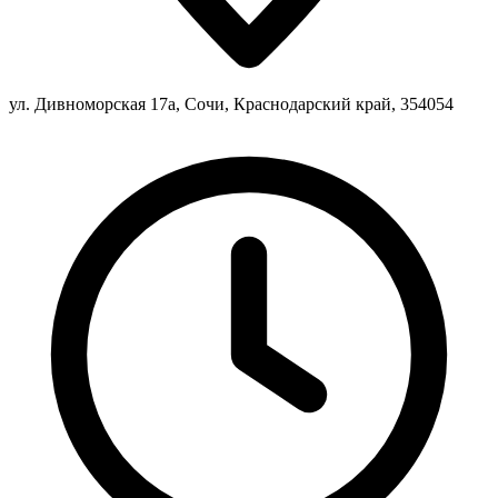
ул. Дивноморская 17а, Сочи, Краснодарский край, 354054