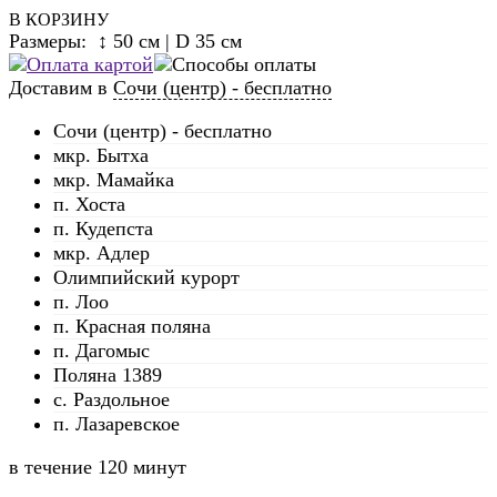
В КОРЗИНУ
Размеры: ↕ 50 см | D 35 см
Доставим в
Сочи (центр) - бесплатно
Сочи (центр) - бесплатно
мкр. Бытха
мкр. Мамайка
п. Хоста
п. Кудепста
мкр. Адлер
Олимпийский курорт
п. Лоо
п. Красная поляна
п. Дагомыс
Поляна 1389
с. Раздольное
п. Лазаревское
в течение
120 минут