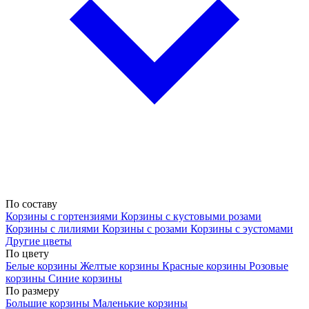
По составу
Корзины с гортензиями
Корзины с кустовыми розами
Корзины с лилиями
Корзины с розами
Корзины с эустомами
Другие цветы
По цвету
Белые корзины
Желтые корзины
Красные корзины
Розовые
корзины
Синие корзины
По размеру
Большие корзины
Маленькие корзины