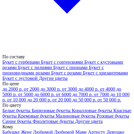
По составу
Букет с герберами
Букет с гортензиями
Букет с кустовыми
розами
Букет с лилиями
Букет с пионами
Букет с
пионовидными розами
Букет с розами
Букет с хризантемами
Букет с эустомой
Другие цветы
По цене
до 2000 р.
от 2000 до 3000 р.
от 3000 до 4000 р.
от 4000 до
5000 р.
от 5000 до 6000 р.
от 6000 до 7000 р.
от 7000 до 10 000
р.
от 10 000 до 20 000 р.
от 20 000 до 50 000 р.
от 50 000 р.
По цвету
Белые букеты
Бирюзовые букеты
Коралловые букеты
Красные
букеты
Кремовые букеты
Малиновые букеты
Розовые букеты
Синие букеты
Фиолетовые букеты
Другие цвета
Кому
Бабушке
Жене
Любимой
Любимой Маме
Артисту
Девушке