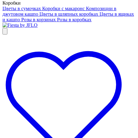
Коробки
Цветы в сумочках
Коробки с макаронс
Композиции в
джутовом кашпо
Цветы в шляпных коробках
Цветы в ящиках
и кашпо
Розы в корзинах
Розы в коробках