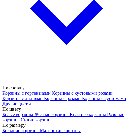
По составу
Корзины с гортензиями
Корзины с кустовыми розами
Корзины с лилиями
Корзины с розами
Корзины с эустомами
Другие цветы
По цвету
Белые корзины
Желтые корзины
Красные корзины
Розовые
корзины
Синие корзины
По размеру
Большие корзины
Маленькие корзины