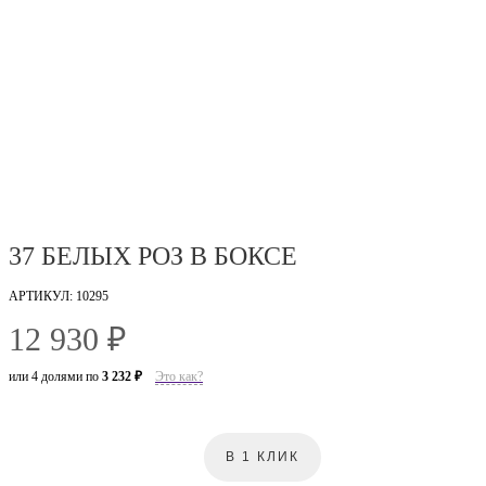
37 БЕЛЫХ РОЗ В БОКСЕ
АРТИКУЛ: 10295
12 930 ₽
или 4 долями по
3 232 ₽
Это как?
В 1 КЛИК