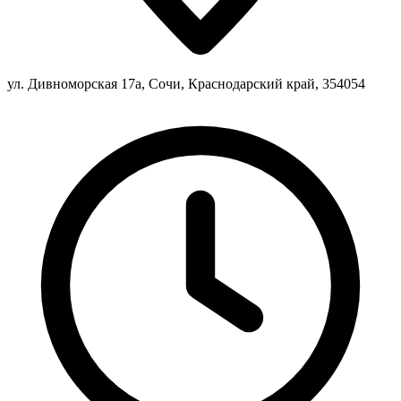
ул. Дивноморская 17а, Сочи, Краснодарский край, 354054