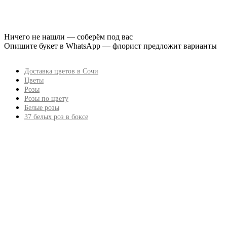
Ничего не нашли — соберём под вас
Опишите букет в WhatsApp — флорист предложит варианты
Доставка цветов в Сочи
Цветы
Розы
Розы по цвету
Белые розы
37 белых роз в боксе