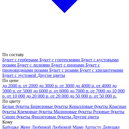
По составу
Букет с герберами
Букет с гортензиями
Букет с кустовыми
розами
Букет с лилиями
Букет с пионами
Букет с
пионовидными розами
Букет с розами
Букет с хризантемами
Букет с эустомой
Другие цветы
По цене
до 2000 р.
от 2000 до 3000 р.
от 3000 до 4000 р.
от 4000 до
5000 р.
от 5000 до 6000 р.
от 6000 до 7000 р.
от 7000 до 10 000
р.
от 10 000 до 20 000 р.
от 20 000 до 50 000 р.
от 50 000 р.
По цвету
Белые букеты
Бирюзовые букеты
Коралловые букеты
Красные
букеты
Кремовые букеты
Малиновые букеты
Розовые букеты
Синие букеты
Фиолетовые букеты
Другие цвета
Кому
Бабушке
Жене
Любимой
Любимой Маме
Артисту
Девушке