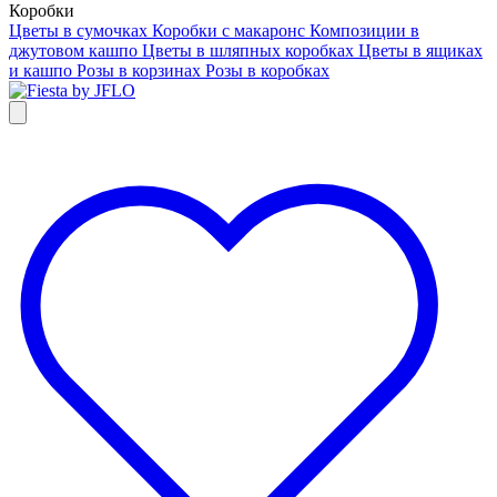
Коробки
Цветы в сумочках
Коробки с макаронс
Композиции в
джутовом кашпо
Цветы в шляпных коробках
Цветы в ящиках
и кашпо
Розы в корзинах
Розы в коробках