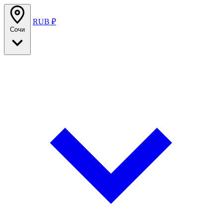
RUB ₽
Сочи