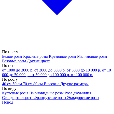
По цвету
Белые розы
Красные розы
Кремовые розы
Малиновые розы
Розовые розы
Другие цвета
По цене
от 1000 до 3000 р.
от 3000 до 5000 р.
от 5000 до 10 000 р.
от 10
000 до 50 000 р.
от 50 000 до 100 000 р.
от 100 000 р.
По росту
40 см
50 см
70 см
80 см
Высокие
Другие размеры
По виду
Кустовые розы
Пионовидные розы
Роза джумилия
Стандартная роза
Французские розы
Эквадорские розы
Повод