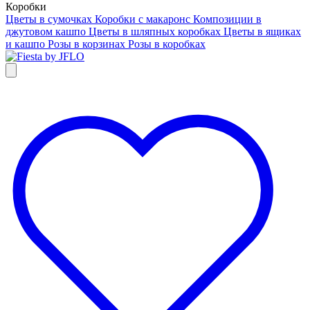
Коробки
Цветы в сумочках
Коробки с макаронс
Композиции в
джутовом кашпо
Цветы в шляпных коробках
Цветы в ящиках
и кашпо
Розы в корзинах
Розы в коробках