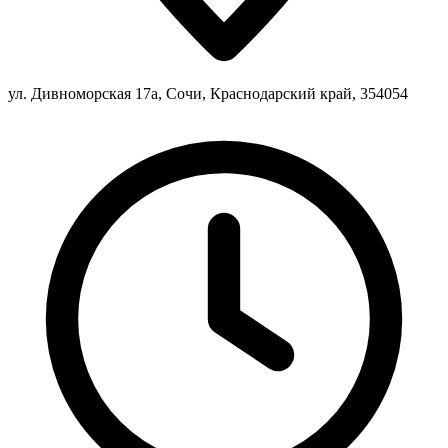
ул. Дивноморская 17а, Сочи, Краснодарский край, 354054