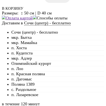
В КОРЗИНУ
Размеры: ↕ 50 см | D 40 см
Доставим в
Сочи (центр) - бесплатно
Сочи (центр) - бесплатно
мкр. Бытха
мкр. Мамайка
п. Хоста
п. Кудепста
мкр. Адлер
Олимпийский курорт
п. Лоо
п. Красная поляна
п. Дагомыс
Поляна 1389
с. Раздольное
п. Лазаревское
в течение
120 минут