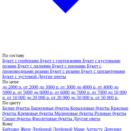
По составу
Букет с герберами
Букет с гортензиями
Букет с кустовыми
розами
Букет с лилиями
Букет с пионами
Букет с
пионовидными розами
Букет с розами
Букет с хризантемами
Букет с эустомой
Другие цветы
По цене
до 2000 р.
от 2000 до 3000 р.
от 3000 до 4000 р.
от 4000 до
5000 р.
от 5000 до 6000 р.
от 6000 до 7000 р.
от 7000 до 10 000
р.
от 10 000 до 20 000 р.
от 20 000 до 50 000 р.
от 50 000 р.
По цвету
Белые букеты
Бирюзовые букеты
Коралловые букеты
Красные
букеты
Кремовые букеты
Малиновые букеты
Розовые букеты
Синие букеты
Фиолетовые букеты
Другие цвета
Кому
Бабушке
Жене
Любимой
Любимой Маме
Артисту
Девушке