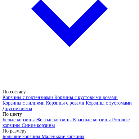
По составу
Корзины с гортензиями
Корзины с кустовыми розами
Корзины с лилиями
Корзины с розами
Корзины с эустомами
Другие цветы
По цвету
Белые корзины
Желтые корзины
Красные корзины
Розовые
корзины
Синие корзины
По размеру
Большие корзины
Маленькие корзины