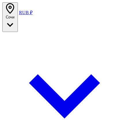
RUB ₽
Сочи