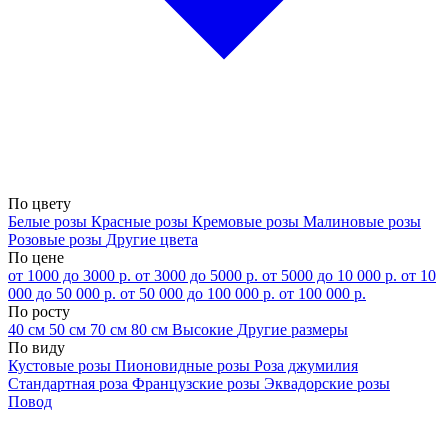
По цвету
Белые розы
Красные розы
Кремовые розы
Малиновые розы
Розовые розы
Другие цвета
По цене
от 1000 до 3000 р.
от 3000 до 5000 р.
от 5000 до 10 000 р.
от 10
000 до 50 000 р.
от 50 000 до 100 000 р.
от 100 000 р.
По росту
40 см
50 см
70 см
80 см
Высокие
Другие размеры
По виду
Кустовые розы
Пионовидные розы
Роза джумилия
Стандартная роза
Французские розы
Эквадорские розы
Повод