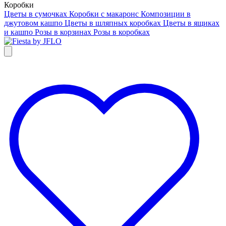
Коробки
Цветы в сумочках
Коробки с макаронс
Композиции в
джутовом кашпо
Цветы в шляпных коробках
Цветы в ящиках
и кашпо
Розы в корзинах
Розы в коробках