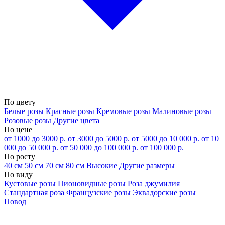
По цвету
Белые розы
Красные розы
Кремовые розы
Малиновые розы
Розовые розы
Другие цвета
По цене
от 1000 до 3000 р.
от 3000 до 5000 р.
от 5000 до 10 000 р.
от 10
000 до 50 000 р.
от 50 000 до 100 000 р.
от 100 000 р.
По росту
40 см
50 см
70 см
80 см
Высокие
Другие размеры
По виду
Кустовые розы
Пионовидные розы
Роза джумилия
Стандартная роза
Французские розы
Эквадорские розы
Повод