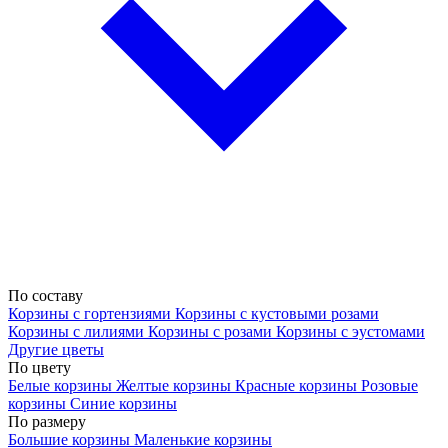
По составу
Корзины с гортензиями
Корзины с кустовыми розами
Корзины с лилиями
Корзины с розами
Корзины с эустомами
Другие цветы
По цвету
Белые корзины
Желтые корзины
Красные корзины
Розовые
корзины
Синие корзины
По размеру
Большие корзины
Маленькие корзины