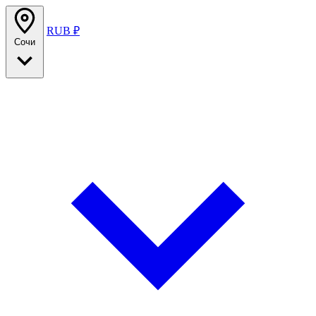
RUB ₽
Сочи