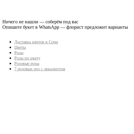
Ничего не нашли — соберём под вас
Опишите букет в WhatsApp — флорист предложит варианты
Доставка цветов в Сочи
Цветы
Розы
Розы по цвету
Розовые розы
7 розовых роз с эвкалиптом