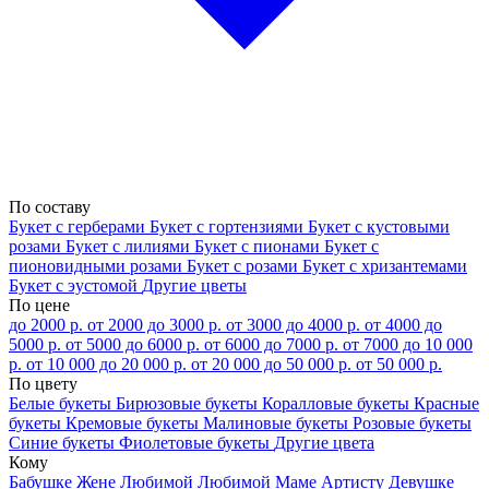
По составу
Букет с герберами
Букет с гортензиями
Букет с кустовыми
розами
Букет с лилиями
Букет с пионами
Букет с
пионовидными розами
Букет с розами
Букет с хризантемами
Букет с эустомой
Другие цветы
По цене
до 2000 р.
от 2000 до 3000 р.
от 3000 до 4000 р.
от 4000 до
5000 р.
от 5000 до 6000 р.
от 6000 до 7000 р.
от 7000 до 10 000
р.
от 10 000 до 20 000 р.
от 20 000 до 50 000 р.
от 50 000 р.
По цвету
Белые букеты
Бирюзовые букеты
Коралловые букеты
Красные
букеты
Кремовые букеты
Малиновые букеты
Розовые букеты
Синие букеты
Фиолетовые букеты
Другие цвета
Кому
Бабушке
Жене
Любимой
Любимой Маме
Артисту
Девушке