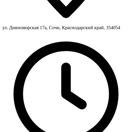
ул. Дивноморская 17а, Сочи, Краснодарский край, 354054