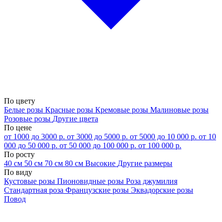
По цвету
Белые розы
Красные розы
Кремовые розы
Малиновые розы
Розовые розы
Другие цвета
По цене
от 1000 до 3000 р.
от 3000 до 5000 р.
от 5000 до 10 000 р.
от 10
000 до 50 000 р.
от 50 000 до 100 000 р.
от 100 000 р.
По росту
40 см
50 см
70 см
80 см
Высокие
Другие размеры
По виду
Кустовые розы
Пионовидные розы
Роза джумилия
Стандартная роза
Французские розы
Эквадорские розы
Повод