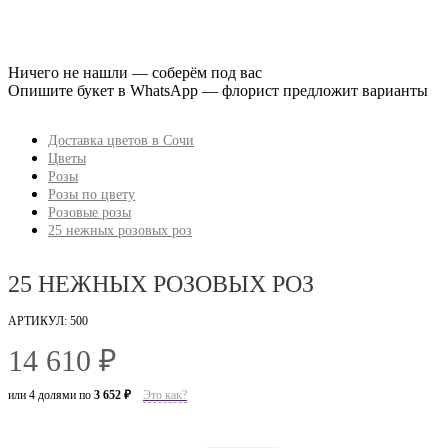
Ничего не нашли — соберём под вас
Опишите букет в WhatsApp — флорист предложит варианты
Доставка цветов в Сочи
Цветы
Розы
Розы по цвету
Розовые розы
25 нежных розовых роз
25 НЕЖНЫХ РОЗОВЫХ РОЗ
АРТИКУЛ: 500
14 610 ₽
или 4 долями по
3 652 ₽
Это как?