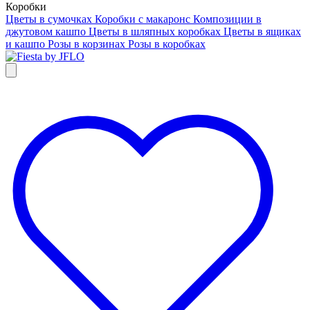
Коробки
Цветы в сумочках
Коробки с макаронс
Композиции в
джутовом кашпо
Цветы в шляпных коробках
Цветы в ящиках
и кашпо
Розы в корзинах
Розы в коробках