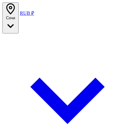
RUB ₽
Сочи