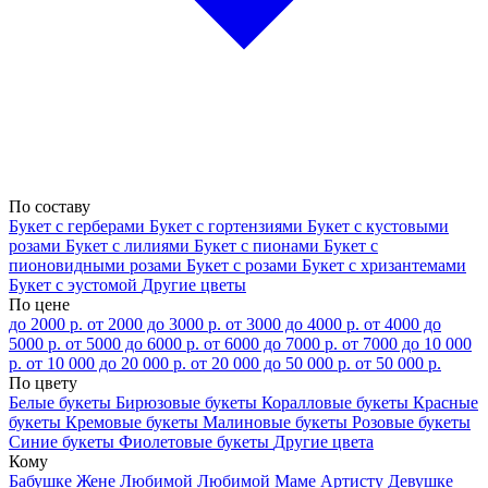
По составу
Букет с герберами
Букет с гортензиями
Букет с кустовыми
розами
Букет с лилиями
Букет с пионами
Букет с
пионовидными розами
Букет с розами
Букет с хризантемами
Букет с эустомой
Другие цветы
По цене
до 2000 р.
от 2000 до 3000 р.
от 3000 до 4000 р.
от 4000 до
5000 р.
от 5000 до 6000 р.
от 6000 до 7000 р.
от 7000 до 10 000
р.
от 10 000 до 20 000 р.
от 20 000 до 50 000 р.
от 50 000 р.
По цвету
Белые букеты
Бирюзовые букеты
Коралловые букеты
Красные
букеты
Кремовые букеты
Малиновые букеты
Розовые букеты
Синие букеты
Фиолетовые букеты
Другие цвета
Кому
Бабушке
Жене
Любимой
Любимой Маме
Артисту
Девушке