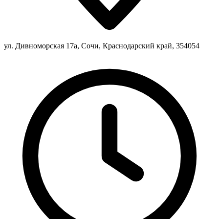
ул. Дивноморская 17а, Сочи, Краснодарский край, 354054