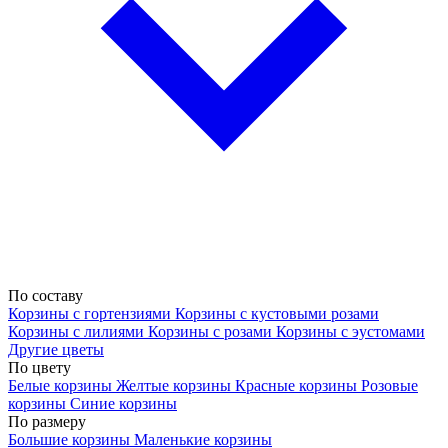
По составу
Корзины с гортензиями
Корзины с кустовыми розами
Корзины с лилиями
Корзины с розами
Корзины с эустомами
Другие цветы
По цвету
Белые корзины
Желтые корзины
Красные корзины
Розовые
корзины
Синие корзины
По размеру
Большие корзины
Маленькие корзины