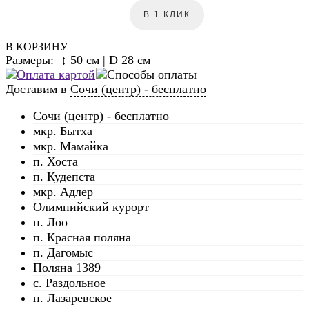
В 1 КЛИК
В КОРЗИНУ
Размеры: ↕ 50 см | D 28 см
Доставим в
Сочи (центр) - бесплатно
Сочи (центр) - бесплатно
мкр. Бытха
мкр. Мамайка
п. Хоста
п. Кудепста
мкр. Адлер
Олимпийский курорт
п. Лоо
п. Красная поляна
п. Дагомыс
Поляна 1389
с. Раздольное
п. Лазаревское