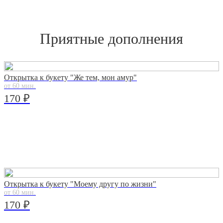
Приятные дополнения
Открытка к букету "Же тем, мон амур"
от 60 мин.
170 ₽
Открытка к букету "Моему другу по жизни"
от 60 мин.
170 ₽