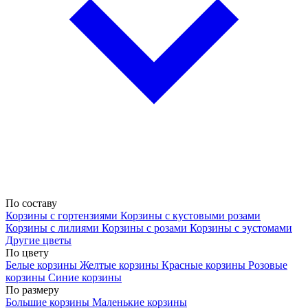
По составу
Корзины с гортензиями
Корзины с кустовыми розами
Корзины с лилиями
Корзины с розами
Корзины с эустомами
Другие цветы
По цвету
Белые корзины
Желтые корзины
Красные корзины
Розовые
корзины
Синие корзины
По размеру
Большие корзины
Маленькие корзины