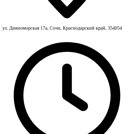
ул. Дивноморская 17а, Сочи, Краснодарский край, 354054