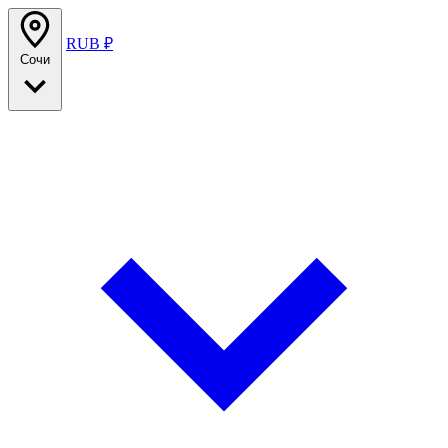
RUB ₽
Сочи