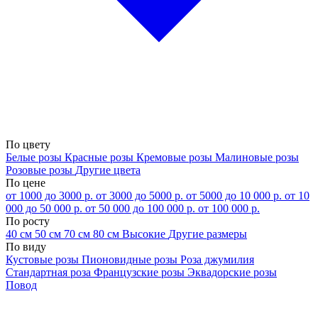
По цвету
Белые розы
Красные розы
Кремовые розы
Малиновые розы
Розовые розы
Другие цвета
По цене
от 1000 до 3000 р.
от 3000 до 5000 р.
от 5000 до 10 000 р.
от 10
000 до 50 000 р.
от 50 000 до 100 000 р.
от 100 000 р.
По росту
40 см
50 см
70 см
80 см
Высокие
Другие размеры
По виду
Кустовые розы
Пионовидные розы
Роза джумилия
Стандартная роза
Французские розы
Эквадорские розы
Повод