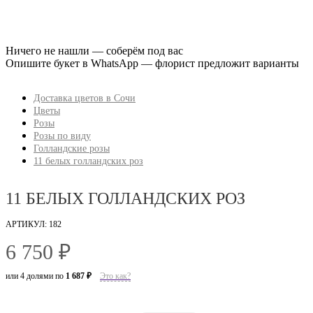
Ничего не нашли — соберём под вас
Опишите букет в WhatsApp — флорист предложит варианты
Доставка цветов в Сочи
Цветы
Розы
Розы по виду
Голландские розы
11 белых голландских роз
11 БЕЛЫХ ГОЛЛАНДСКИХ РОЗ
АРТИКУЛ: 182
6 750 ₽
или 4 долями по
1 687 ₽
Это как?