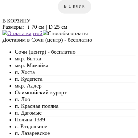
В 1 КЛИК
В КОРЗИНУ
Размеры: ↕ 70 см | D 25 см
Доставим в
Сочи (центр) - бесплатно
Сочи (центр) - бесплатно
мкр. Бытха
мкр. Мамайка
п. Хоста
п. Кудепста
мкр. Адлер
Олимпийский курорт
п. Лоо
п. Красная поляна
п. Дагомыс
Поляна 1389
с. Раздольное
п. Лазаревское