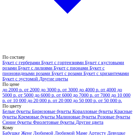
По составу
Букет с герберами
Букет с гортензиями
Букет с кустовыми
розами
Букет с лилиями
Букет с пионами
Букет с
пионовидными розами
Букет с розами
Букет с хризантемами
Букет с эустомой
Другие цветы
По цене
до 2000 р.
от 2000 до 3000 р.
от 3000 до 4000 р.
от 4000 до
5000 р.
от 5000 до 6000 р.
от 6000 до 7000 р.
от 7000 до 10 000
р.
от 10 000 до 20 000 р.
от 20 000 до 50 000 р.
от 50 000 р.
По цвету
Белые букеты
Бирюзовые букеты
Коралловые букеты
Красные
букеты
Кремовые букеты
Малиновые букеты
Розовые букеты
Синие букеты
Фиолетовые букеты
Другие цвета
Кому
Бабушке
Жене
Любимой
Любимой Маме
Артисту
Девушке