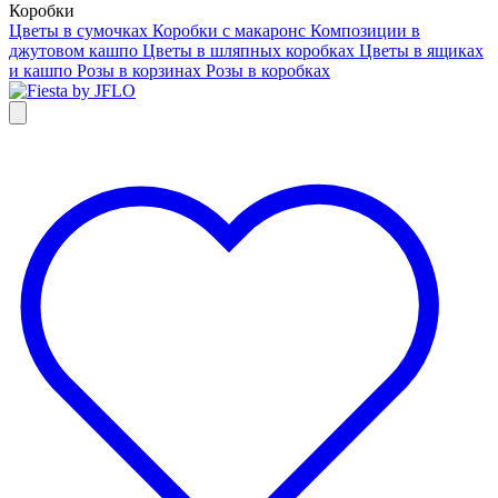
Коробки
Цветы в сумочках
Коробки с макаронс
Композиции в
джутовом кашпо
Цветы в шляпных коробках
Цветы в ящиках
и кашпо
Розы в корзинах
Розы в коробках