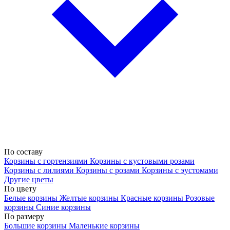
По составу
Корзины с гортензиями
Корзины с кустовыми розами
Корзины с лилиями
Корзины с розами
Корзины с эустомами
Другие цветы
По цвету
Белые корзины
Желтые корзины
Красные корзины
Розовые
корзины
Синие корзины
По размеру
Большие корзины
Маленькие корзины