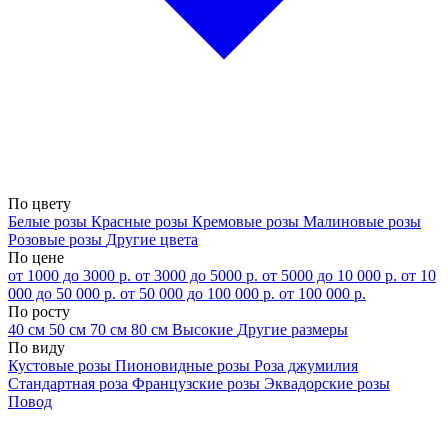
По цвету
Белые розы
Красные розы
Кремовые розы
Малиновые розы
Розовые розы
Другие цвета
По цене
от 1000 до 3000 р.
от 3000 до 5000 р.
от 5000 до 10 000 р.
от 10
000 до 50 000 р.
от 50 000 до 100 000 р.
от 100 000 р.
По росту
40 см
50 см
70 см
80 см
Высокие
Другие размеры
По виду
Кустовые розы
Пионовидные розы
Роза джумилия
Стандартная роза
Французские розы
Эквадорские розы
Повод