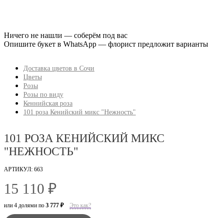
Ничего не нашли — соберём под вас
Опишите букет в WhatsApp — флорист предложит варианты
Доставка цветов в Сочи
Цветы
Розы
Розы по виду
Кеннийская роза
101 роза Кенийский микс "Нежность"
101 РОЗА КЕНИЙСКИЙ МИКС
"НЕЖНОСТЬ"
АРТИКУЛ: 663
15 110 ₽
или 4 долями по
3 777 ₽
Это как?