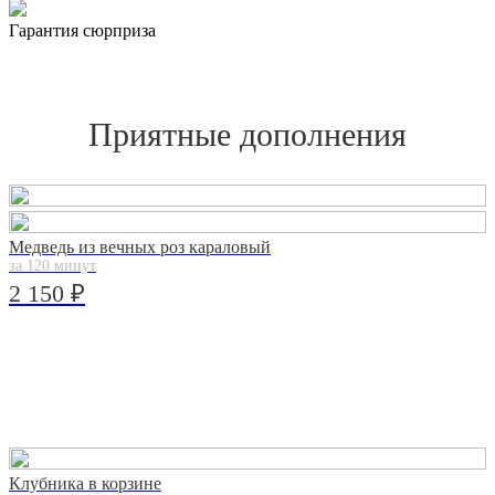
Гарантия сюрприза
Приятные дополнения
Медведь из вечных роз караловый
за 120 минут
2 150 ₽
Клубника в корзине