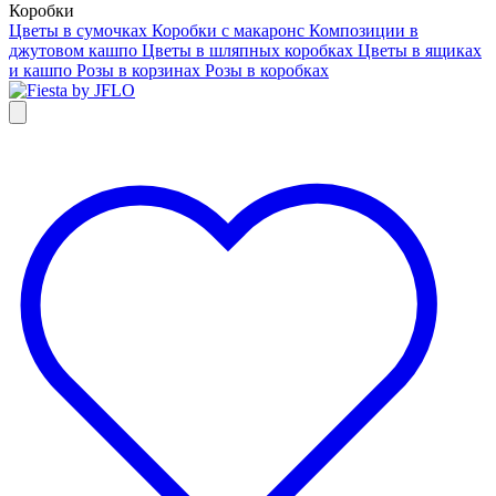
Коробки
Цветы в сумочках
Коробки с макаронс
Композиции в
джутовом кашпо
Цветы в шляпных коробках
Цветы в ящиках
и кашпо
Розы в корзинах
Розы в коробках