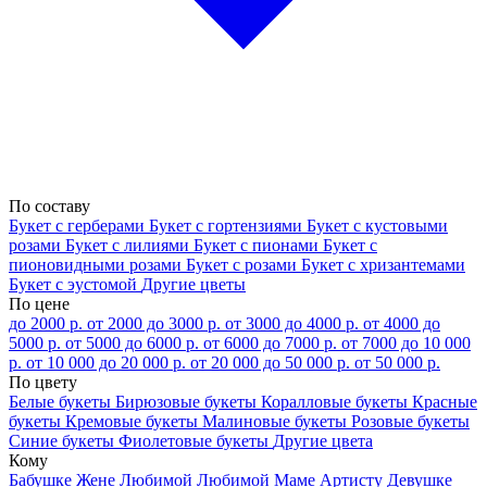
По составу
Букет с герберами
Букет с гортензиями
Букет с кустовыми
розами
Букет с лилиями
Букет с пионами
Букет с
пионовидными розами
Букет с розами
Букет с хризантемами
Букет с эустомой
Другие цветы
По цене
до 2000 р.
от 2000 до 3000 р.
от 3000 до 4000 р.
от 4000 до
5000 р.
от 5000 до 6000 р.
от 6000 до 7000 р.
от 7000 до 10 000
р.
от 10 000 до 20 000 р.
от 20 000 до 50 000 р.
от 50 000 р.
По цвету
Белые букеты
Бирюзовые букеты
Коралловые букеты
Красные
букеты
Кремовые букеты
Малиновые букеты
Розовые букеты
Синие букеты
Фиолетовые букеты
Другие цвета
Кому
Бабушке
Жене
Любимой
Любимой Маме
Артисту
Девушке