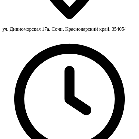
ул. Дивноморская 17а, Сочи, Краснодарский край, 354054