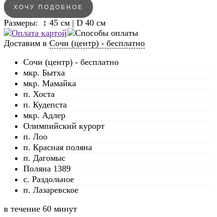
ХОЧУ ПОДОБНОЕ
Размеры: ↕ 45 см | D 40 см
Доставим в
Сочи (центр) - бесплатно
Сочи (центр) - бесплатно
мкр. Бытха
мкр. Мамайка
п. Хоста
п. Кудепста
мкр. Адлер
Олимпийский курорт
п. Лоо
п. Красная поляна
п. Дагомыс
Поляна 1389
с. Раздольное
п. Лазаревское
в течение
60 минут