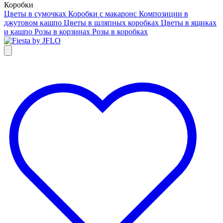
Коробки
Цветы в сумочках
Коробки с макаронс
Композиции в
джутовом кашпо
Цветы в шляпных коробках
Цветы в ящиках
и кашпо
Розы в корзинах
Розы в коробках