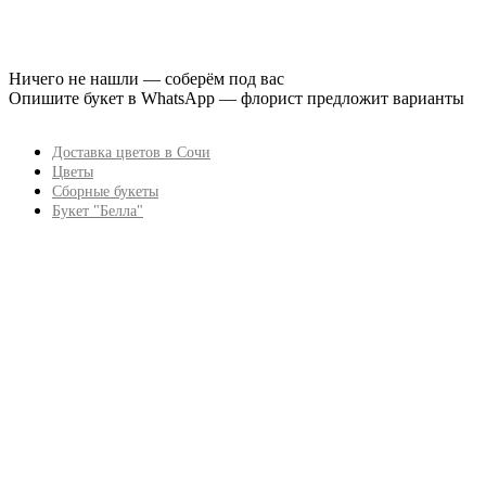
Ничего не нашли — соберём под вас
Опишите букет в WhatsApp — флорист предложит варианты
Доставка цветов в Сочи
Цветы
Сборные букеты
Букет "Белла"