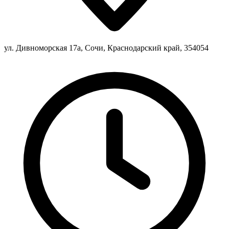
ул. Дивноморская 17а, Сочи, Краснодарский край, 354054