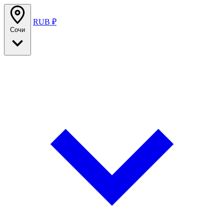
RUB ₽
Сочи