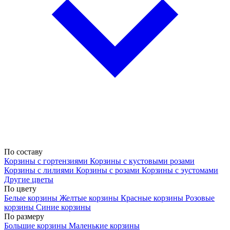
По составу
Корзины с гортензиями
Корзины с кустовыми розами
Корзины с лилиями
Корзины с розами
Корзины с эустомами
Другие цветы
По цвету
Белые корзины
Желтые корзины
Красные корзины
Розовые
корзины
Синие корзины
По размеру
Большие корзины
Маленькие корзины