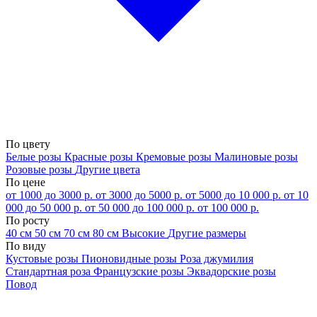
По цвету
Белые розы
Красные розы
Кремовые розы
Малиновые розы
Розовые розы
Другие цвета
По цене
от 1000 до 3000 р.
от 3000 до 5000 р.
от 5000 до 10 000 р.
от 10
000 до 50 000 р.
от 50 000 до 100 000 р.
от 100 000 р.
По росту
40 см
50 см
70 см
80 см
Высокие
Другие размеры
По виду
Кустовые розы
Пионовидные розы
Роза джумилия
Стандартная роза
Французские розы
Эквадорские розы
Повод