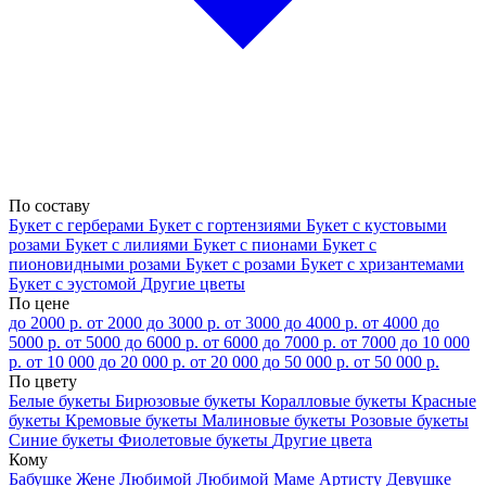
По составу
Букет с герберами
Букет с гортензиями
Букет с кустовыми
розами
Букет с лилиями
Букет с пионами
Букет с
пионовидными розами
Букет с розами
Букет с хризантемами
Букет с эустомой
Другие цветы
По цене
до 2000 р.
от 2000 до 3000 р.
от 3000 до 4000 р.
от 4000 до
5000 р.
от 5000 до 6000 р.
от 6000 до 7000 р.
от 7000 до 10 000
р.
от 10 000 до 20 000 р.
от 20 000 до 50 000 р.
от 50 000 р.
По цвету
Белые букеты
Бирюзовые букеты
Коралловые букеты
Красные
букеты
Кремовые букеты
Малиновые букеты
Розовые букеты
Синие букеты
Фиолетовые букеты
Другие цвета
Кому
Бабушке
Жене
Любимой
Любимой Маме
Артисту
Девушке