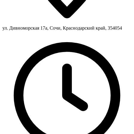
ул. Дивноморская 17а, Сочи, Краснодарский край, 354054