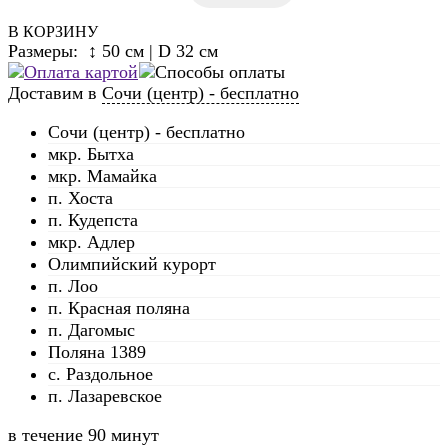
В КОРЗИНУ
Размеры: ↕ 50 см | D 32 см
Доставим в
Сочи (центр) - бесплатно
Сочи (центр) - бесплатно
мкр. Бытха
мкр. Мамайка
п. Хоста
п. Кудепста
мкр. Адлер
Олимпийский курорт
п. Лоо
п. Красная поляна
п. Дагомыс
Поляна 1389
с. Раздольное
п. Лазаревское
в течение
90 минут