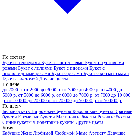
По составу
Букет с герберами
Букет с гортензиями
Букет с кустовыми
розами
Букет с лилиями
Букет с пионами
Букет с
пионовидными розами
Букет с розами
Букет с хризантемами
Букет с эустомой
Другие цветы
По цене
до 2000 р.
от 2000 до 3000 р.
от 3000 до 4000 р.
от 4000 до
5000 р.
от 5000 до 6000 р.
от 6000 до 7000 р.
от 7000 до 10 000
р.
от 10 000 до 20 000 р.
от 20 000 до 50 000 р.
от 50 000 р.
По цвету
Белые букеты
Бирюзовые букеты
Коралловые букеты
Красные
букеты
Кремовые букеты
Малиновые букеты
Розовые букеты
Синие букеты
Фиолетовые букеты
Другие цвета
Кому
Бабушке
Жене
Любимой
Любимой Маме
Артисту
Девушке