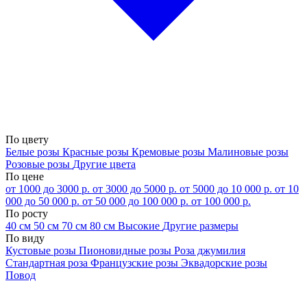
По цвету
Белые розы
Красные розы
Кремовые розы
Малиновые розы
Розовые розы
Другие цвета
По цене
от 1000 до 3000 р.
от 3000 до 5000 р.
от 5000 до 10 000 р.
от 10
000 до 50 000 р.
от 50 000 до 100 000 р.
от 100 000 р.
По росту
40 см
50 см
70 см
80 см
Высокие
Другие размеры
По виду
Кустовые розы
Пионовидные розы
Роза джумилия
Стандартная роза
Французские розы
Эквадорские розы
Повод