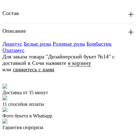
Состав
Описание
Диантус
Белые розы
Розовые розы
Бомбастик
Озатамус
Для заказа товара "Дизайнерский букет №14" с
доставкой в Сочи нажмите
в корзину
или
свяжитесь с нами
Доставка от 35 минут
11 способов оплаты
Фото букета в Whatsapp
Гарантия сюрприза