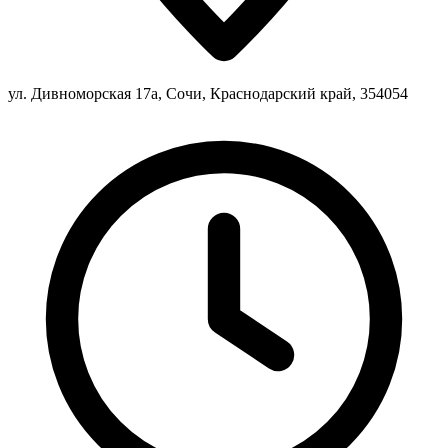
ул. Дивноморская 17а, Сочи, Краснодарский край, 354054