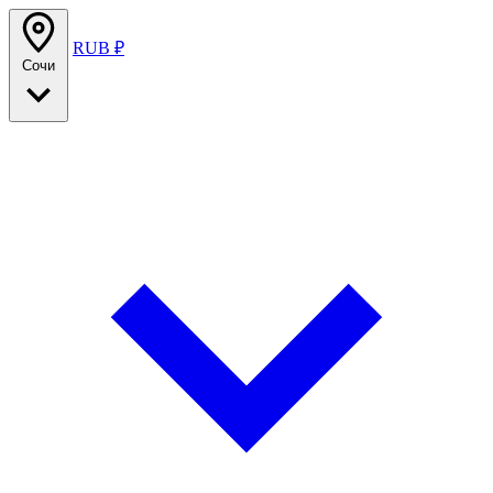
RUB ₽
Сочи