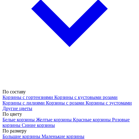
По составу
Корзины с гортензиями
Корзины с кустовыми розами
Корзины с лилиями
Корзины с розами
Корзины с эустомами
Другие цветы
По цвету
Белые корзины
Желтые корзины
Красные корзины
Розовые
корзины
Синие корзины
По размеру
Большие корзины
Маленькие корзины