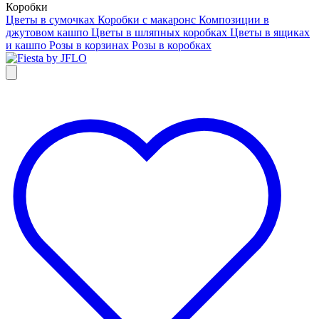
Коробки
Цветы в сумочках
Коробки с макаронс
Композиции в
джутовом кашпо
Цветы в шляпных коробках
Цветы в ящиках
и кашпо
Розы в корзинах
Розы в коробках