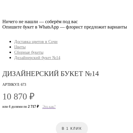
Ничего не нашли — соберём под вас
Опишите букет в WhatsApp — флорист предложит варианты
Доставка цветов в Сочи
Цветы
Сборные букеты
Дизайнерский букет №14
ДИЗАЙНЕРСКИЙ БУКЕТ №14
АРТИКУЛ: 673
10 870 ₽
или 4 долями по
2 717 ₽
Это как?
В 1 КЛИК