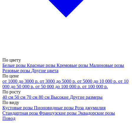
По цвету
Белые розы
Красные розы
Кремовые розы
Малиновые розы
Розовые розы
Другие цвета
По цене
от 1000 до 3000 р.
от 3000 до 5000 р.
от 5000 до 10 000 р.
от 10
000 до 50 000 р.
от 50 000 до 100 000 р.
от 100 000 р.
По росту
40 см
50 см
70 см
80 см
Высокие
Другие размеры
По виду
Кустовые розы
Пионовидные розы
Роза джумилия
Стандартная роза
Французские розы
Эквадорские розы
Повод