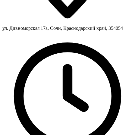
ул. Дивноморская 17а, Сочи, Краснодарский край, 354054