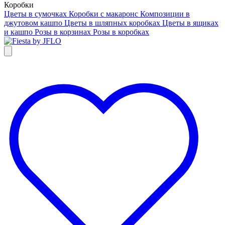
Коробки
Цветы в сумочках
Коробки с макаронс
Композиции в
джутовом кашпо
Цветы в шляпных коробках
Цветы в ящиках
и кашпо
Розы в корзинах
Розы в коробках