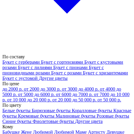
По составу
Букет с герберами
Букет с гортензиями
Букет с кустовыми
розами
Букет с лилиями
Букет с пионами
Букет с
пионовидными розами
Букет с розами
Букет с хризантемами
Букет с эустомой
Другие цветы
По цене
до 2000 р.
от 2000 до 3000 р.
от 3000 до 4000 р.
от 4000 до
5000 р.
от 5000 до 6000 р.
от 6000 до 7000 р.
от 7000 до 10 000
р.
от 10 000 до 20 000 р.
от 20 000 до 50 000 р.
от 50 000 р.
По цвету
Белые букеты
Бирюзовые букеты
Коралловые букеты
Красные
букеты
Кремовые букеты
Малиновые букеты
Розовые букеты
Синие букеты
Фиолетовые букеты
Другие цвета
Кому
Бабушке
Жене
Любимой
Любимой Маме
Артисту
Девушке