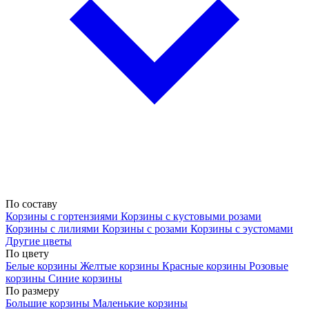
По составу
Корзины с гортензиями
Корзины с кустовыми розами
Корзины с лилиями
Корзины с розами
Корзины с эустомами
Другие цветы
По цвету
Белые корзины
Желтые корзины
Красные корзины
Розовые
корзины
Синие корзины
По размеру
Большие корзины
Маленькие корзины