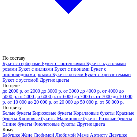
По составу
Букет с герберами
Букет с гортензиями
Букет с кустовыми
розами
Букет с лилиями
Букет с пионами
Букет с
пионовидными розами
Букет с розами
Букет с хризантемами
Букет с эустомой
Другие цветы
По цене
до 2000 р.
от 2000 до 3000 р.
от 3000 до 4000 р.
от 4000 до
5000 р.
от 5000 до 6000 р.
от 6000 до 7000 р.
от 7000 до 10 000
р.
от 10 000 до 20 000 р.
от 20 000 до 50 000 р.
от 50 000 р.
По цвету
Белые букеты
Бирюзовые букеты
Коралловые букеты
Красные
букеты
Кремовые букеты
Малиновые букеты
Розовые букеты
Синие букеты
Фиолетовые букеты
Другие цвета
Кому
Бабушке
Жене
Любимой
Любимой Маме
Артисту
Девушке