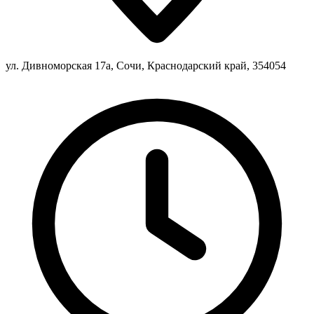
ул. Дивноморская 17а, Сочи, Краснодарский край, 354054