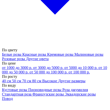
По цвету
Белые розы
Красные розы
Кремовые розы
Малиновые розы
Розовые розы
Другие цвета
По цене
от 1000 до 3000 р.
от 3000 до 5000 р.
от 5000 до 10 000 р.
от 10
000 до 50 000 р.
от 50 000 до 100 000 р.
от 100 000 р.
По росту
40 см
50 см
70 см
80 см
Высокие
Другие размеры
По виду
Кустовые розы
Пионовидные розы
Роза джумилия
Стандартная роза
Французские розы
Эквадорские розы
Повод