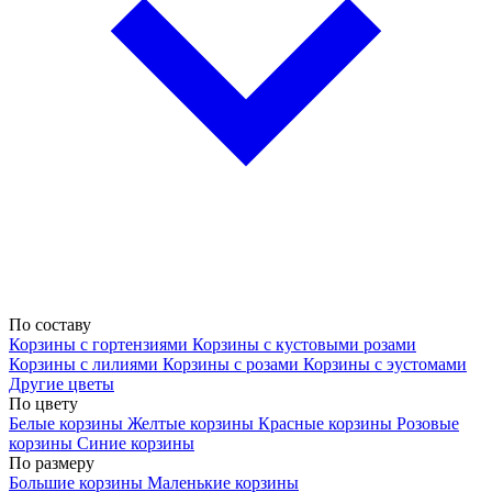
По составу
Корзины с гортензиями
Корзины с кустовыми розами
Корзины с лилиями
Корзины с розами
Корзины с эустомами
Другие цветы
По цвету
Белые корзины
Желтые корзины
Красные корзины
Розовые
корзины
Синие корзины
По размеру
Большие корзины
Маленькие корзины