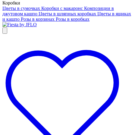
Коробки
Цветы в сумочках
Коробки с макаронс
Композиции в
джутовом кашпо
Цветы в шляпных коробках
Цветы в ящиках
и кашпо
Розы в корзинах
Розы в коробках