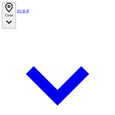
RUB ₽
Сочи