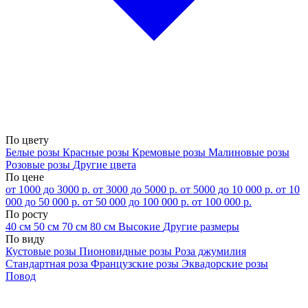
По цвету
Белые розы
Красные розы
Кремовые розы
Малиновые розы
Розовые розы
Другие цвета
По цене
от 1000 до 3000 р.
от 3000 до 5000 р.
от 5000 до 10 000 р.
от 10
000 до 50 000 р.
от 50 000 до 100 000 р.
от 100 000 р.
По росту
40 см
50 см
70 см
80 см
Высокие
Другие размеры
По виду
Кустовые розы
Пионовидные розы
Роза джумилия
Стандартная роза
Французские розы
Эквадорские розы
Повод