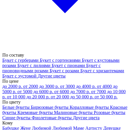
По составу
Букет с герберами
Букет с гортензиями
Букет с кустовыми
розами
Букет с лилиями
Букет с пионами
Букет с
пионовидными розами
Букет с розами
Букет с хризантемами
Букет с эустомой
Другие цветы
По цене
до 2000 р.
от 2000 до 3000 р.
от 3000 до 4000 р.
от 4000 до
5000 р.
от 5000 до 6000 р.
от 6000 до 7000 р.
от 7000 до 10 000
р.
от 10 000 до 20 000 р.
от 20 000 до 50 000 р.
от 50 000 р.
По цвету
Белые букеты
Бирюзовые букеты
Коралловые букеты
Красные
букеты
Кремовые букеты
Малиновые букеты
Розовые букеты
Синие букеты
Фиолетовые букеты
Другие цвета
Кому
Бабушке
Жене
Любимой
Любимой Маме
Артисту
Девушке