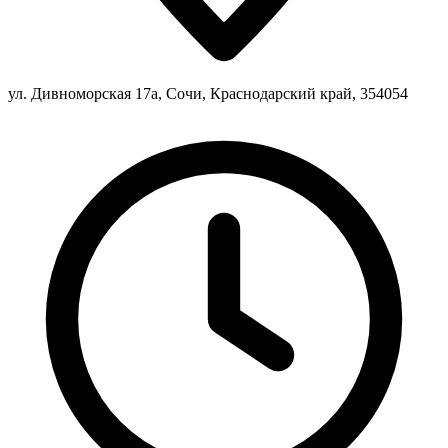
ул. Дивноморская 17а, Сочи, Краснодарский край, 354054