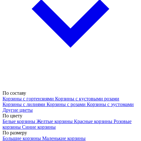
По составу
Корзины с гортензиями
Корзины с кустовыми розами
Корзины с лилиями
Корзины с розами
Корзины с эустомами
Другие цветы
По цвету
Белые корзины
Желтые корзины
Красные корзины
Розовые
корзины
Синие корзины
По размеру
Большие корзины
Маленькие корзины