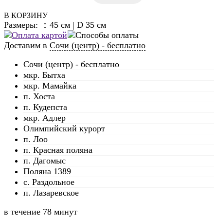
В КОРЗИНУ
Размеры: ↕ 45 см | D 35 см
Доставим в
Сочи (центр) - бесплатно
Сочи (центр) - бесплатно
мкр. Бытха
мкр. Мамайка
п. Хоста
п. Кудепста
мкр. Адлер
Олимпийский курорт
п. Лоо
п. Красная поляна
п. Дагомыс
Поляна 1389
с. Раздольное
п. Лазаревское
в течение
78 минут