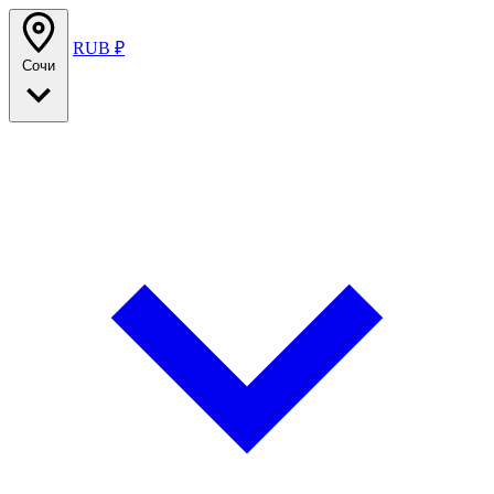
RUB ₽
Сочи