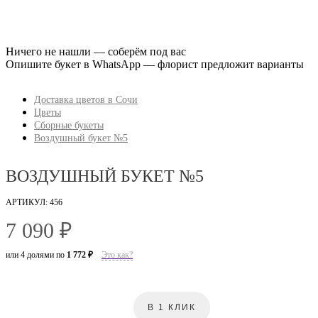
Ничего не нашли — соберём под вас
Опишите букет в WhatsApp — флорист предложит варианты
Доставка цветов в Сочи
Цветы
Сборные букеты
Воздушный букет №5
ВОЗДУШНЫЙ БУКЕТ №5
АРТИКУЛ: 456
7 090 ₽
или 4 долями по
1 772 ₽
Это как?
В 1 КЛИК