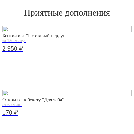
Приятные дополнения
Бенто-торт "Не старый пердун"
за 180 минут
2 950 ₽
Открытка к букету "Для тебя"
от 60 мин.
170 ₽