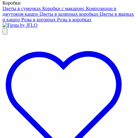
Коробки
Цветы в сумочках
Коробки с макаронс
Композиции в
джутовом кашпо
Цветы в шляпных коробках
Цветы в ящиках
и кашпо
Розы в корзинах
Розы в коробках