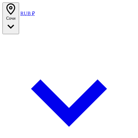
RUB ₽
Сочи