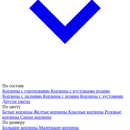
По составу
Корзины с гортензиями
Корзины с кустовыми розами
Корзины с лилиями
Корзины с розами
Корзины с эустомами
Другие цветы
По цвету
Белые корзины
Желтые корзины
Красные корзины
Розовые
корзины
Синие корзины
По размеру
Большие корзины
Маленькие корзины