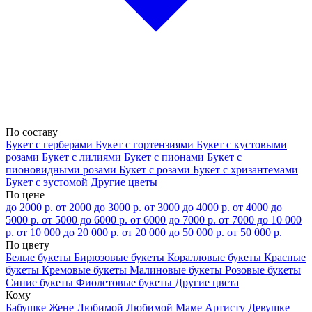
По составу
Букет с герберами
Букет с гортензиями
Букет с кустовыми
розами
Букет с лилиями
Букет с пионами
Букет с
пионовидными розами
Букет с розами
Букет с хризантемами
Букет с эустомой
Другие цветы
По цене
до 2000 р.
от 2000 до 3000 р.
от 3000 до 4000 р.
от 4000 до
5000 р.
от 5000 до 6000 р.
от 6000 до 7000 р.
от 7000 до 10 000
р.
от 10 000 до 20 000 р.
от 20 000 до 50 000 р.
от 50 000 р.
По цвету
Белые букеты
Бирюзовые букеты
Коралловые букеты
Красные
букеты
Кремовые букеты
Малиновые букеты
Розовые букеты
Синие букеты
Фиолетовые букеты
Другие цвета
Кому
Бабушке
Жене
Любимой
Любимой Маме
Артисту
Девушке