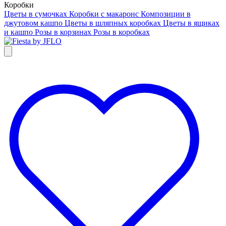
Коробки
Цветы в сумочках
Коробки с макаронс
Композиции в
джутовом кашпо
Цветы в шляпных коробках
Цветы в ящиках
и кашпо
Розы в корзинах
Розы в коробках