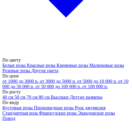
По цвету
Белые розы
Красные розы
Кремовые розы
Малиновые розы
Розовые розы
Другие цвета
По цене
от 1000 до 3000 р.
от 3000 до 5000 р.
от 5000 до 10 000 р.
от 10
000 до 50 000 р.
от 50 000 до 100 000 р.
от 100 000 р.
По росту
40 см
50 см
70 см
80 см
Высокие
Другие размеры
По виду
Кустовые розы
Пионовидные розы
Роза джумилия
Стандартная роза
Французские розы
Эквадорские розы
Повод