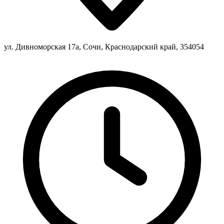
ул. Дивноморская 17а, Сочи, Краснодарский край, 354054