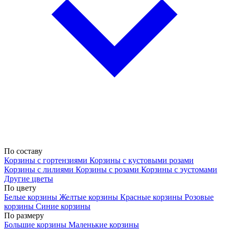
По составу
Корзины с гортензиями
Корзины с кустовыми розами
Корзины с лилиями
Корзины с розами
Корзины с эустомами
Другие цветы
По цвету
Белые корзины
Желтые корзины
Красные корзины
Розовые
корзины
Синие корзины
По размеру
Большие корзины
Маленькие корзины