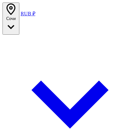
RUB ₽
Сочи