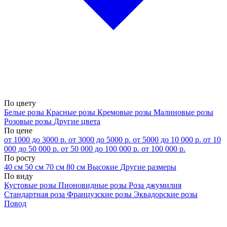
По цвету
Белые розы
Красные розы
Кремовые розы
Малиновые розы
Розовые розы
Другие цвета
По цене
от 1000 до 3000 р.
от 3000 до 5000 р.
от 5000 до 10 000 р.
от 10
000 до 50 000 р.
от 50 000 до 100 000 р.
от 100 000 р.
По росту
40 см
50 см
70 см
80 см
Высокие
Другие размеры
По виду
Кустовые розы
Пионовидные розы
Роза джумилия
Стандартная роза
Французские розы
Эквадорские розы
Повод