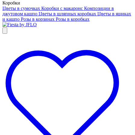
Коробки
Цветы в сумочках
Коробки с макаронс
Композиции в
джутовом кашпо
Цветы в шляпных коробках
Цветы в ящиках
и кашпо
Розы в корзинах
Розы в коробках