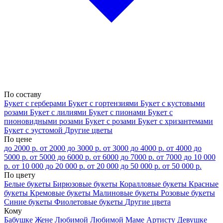
По составу
Букет с герберами
Букет с гортензиями
Букет с кустовыми
розами
Букет с лилиями
Букет с пионами
Букет с
пионовидными розами
Букет с розами
Букет с хризантемами
Букет с эустомой
Другие цветы
По цене
до 2000 р.
от 2000 до 3000 р.
от 3000 до 4000 р.
от 4000 до
5000 р.
от 5000 до 6000 р.
от 6000 до 7000 р.
от 7000 до 10 000
р.
от 10 000 до 20 000 р.
от 20 000 до 50 000 р.
от 50 000 р.
По цвету
Белые букеты
Бирюзовые букеты
Коралловые букеты
Красные
букеты
Кремовые букеты
Малиновые букеты
Розовые букеты
Синие букеты
Фиолетовые букеты
Другие цвета
Кому
Бабушке
Жене
Любимой
Любимой Маме
Артисту
Девушке