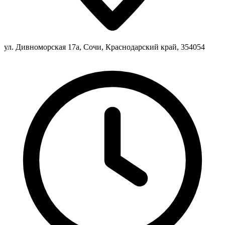
ул. Дивноморская 17а, Сочи, Краснодарский край, 354054