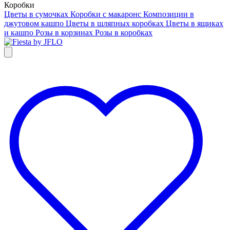
Коробки
Цветы в сумочках
Коробки с макаронс
Композиции в
джутовом кашпо
Цветы в шляпных коробках
Цветы в ящиках
и кашпо
Розы в корзинах
Розы в коробках