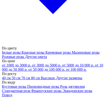
По цвету
Белые розы
Красные розы
Кремовые розы
Малиновые розы
Розовые розы
Другие цвета
По цене
от 1000 до 3000 р.
от 3000 до 5000 р.
от 5000 до 10 000 р.
от 10
000 до 50 000 р.
от 50 000 до 100 000 р.
от 100 000 р.
По росту
40 см
50 см
70 см
80 см
Высокие
Другие размеры
По виду
Кустовые розы
Пионовидные розы
Роза джумилия
Стандартная роза
Французские розы
Эквадорские розы
Повод