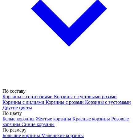
По составу
Корзины с гортензиями
Корзины с кустовыми розами
Корзины с лилиями
Корзины с розами
Корзины с эустомами
Другие цветы
По цвету
Белые корзины
Желтые корзины
Красные корзины
Розовые
корзины
Синие корзины
По размеру
Большие корзины
Маленькие корзины