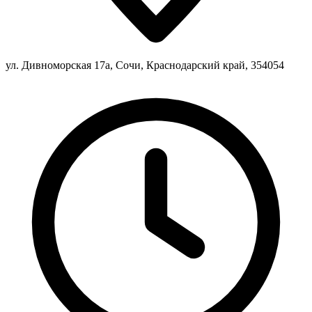
ул. Дивноморская 17а, Сочи, Краснодарский край, 354054