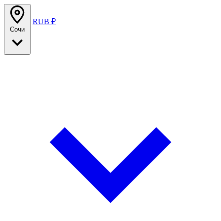
RUB ₽
Сочи