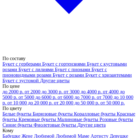
По составу
Букет с герберами
Букет с гортензиями
Букет с кустовыми
розами
Букет с лилиями
Букет с пионами
Букет с
пионовидными розами
Букет с розами
Букет с хризантемами
Букет с эустомой
Другие цветы
По цене
до 2000 р.
от 2000 до 3000 р.
от 3000 до 4000 р.
от 4000 до
5000 р.
от 5000 до 6000 р.
от 6000 до 7000 р.
от 7000 до 10 000
р.
от 10 000 до 20 000 р.
от 20 000 до 50 000 р.
от 50 000 р.
По цвету
Белые букеты
Бирюзовые букеты
Коралловые букеты
Красные
букеты
Кремовые букеты
Малиновые букеты
Розовые букеты
Синие букеты
Фиолетовые букеты
Другие цвета
Кому
Бабушке
Жене
Любимой
Любимой Маме
Артисту
Девушке