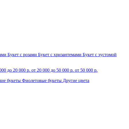
зами
Букет с розами
Букет с хризантемами
Букет с эустомой
000 до 20 000 р.
от 20 000 до 50 000 р.
от 50 000 р.
ние букеты
Фиолетовые букеты
Другие цвета