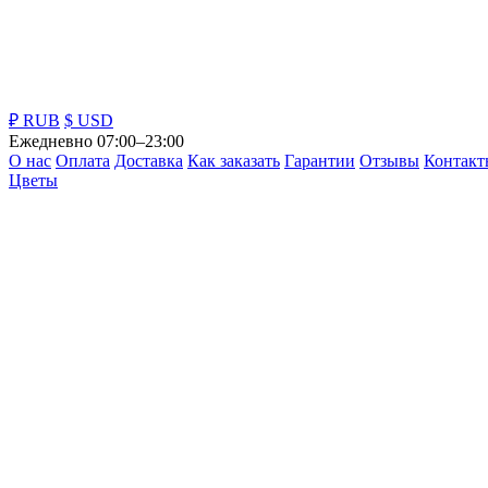
₽ RUB
$ USD
Ежедневно 07:00–23:00
О нас
Оплата
Доставка
Как заказать
Гарантии
Отзывы
Контакт
Цветы