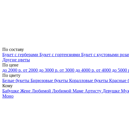
По составу
Букет с герберами
Букет с гортензиями
Букет с кустовыми роз
Другие цветы
По цене
до 2000 р.
от 2000 до 3000 р.
от 3000 до 4000 р.
от 4000 до 5000 
По цвету
Белые букеты
Бирюзовые букеты
Коралловые букеты
Красные 
Кому
Бабушке
Жене
Любимой
Любимой Маме
Артисту
Девушке
Му
Моно