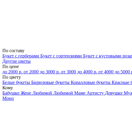
По составу
Букет с герберами
Букет с гортензиями
Букет с кустовыми роз
Другие цветы
По цене
до 2000 р.
от 2000 до 3000 р.
от 3000 до 4000 р.
от 4000 до 5000 
По цвету
Белые букеты
Бирюзовые букеты
Коралловые букеты
Красные 
Кому
Бабушке
Жене
Любимой
Любимой Маме
Артисту
Девушке
Му
Моно