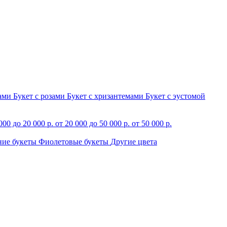
зами
Букет с розами
Букет с хризантемами
Букет с эустомой
000 до 20 000 р.
от 20 000 до 50 000 р.
от 50 000 р.
ние букеты
Фиолетовые букеты
Другие цвета