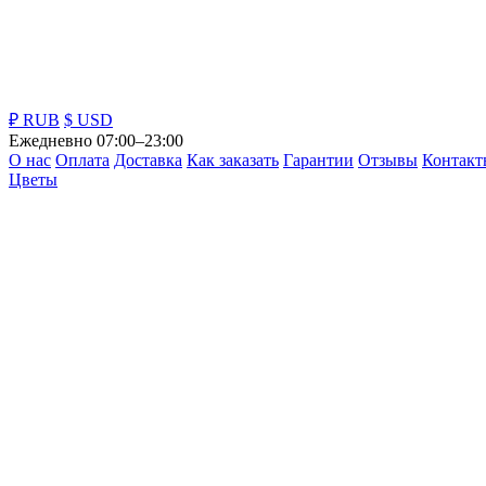
₽ RUB
$ USD
Ежедневно 07:00–23:00
О нас
Оплата
Доставка
Как заказать
Гарантии
Отзывы
Контакт
Цветы