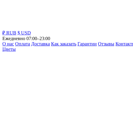
₽ RUB
$ USD
Ежедневно 07:00–23:00
О нас
Оплата
Доставка
Как заказать
Гарантии
Отзывы
Контакт
Цветы