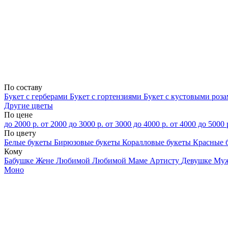
По составу
Букет с герберами
Букет с гортензиями
Букет с кустовыми роз
Другие цветы
По цене
до 2000 р.
от 2000 до 3000 р.
от 3000 до 4000 р.
от 4000 до 5000 
По цвету
Белые букеты
Бирюзовые букеты
Коралловые букеты
Красные 
Кому
Бабушке
Жене
Любимой
Любимой Маме
Артисту
Девушке
Му
Моно