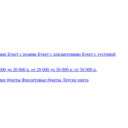
зами
Букет с розами
Букет с хризантемами
Букет с эустомой
000 до 20 000 р.
от 20 000 до 50 000 р.
от 50 000 р.
ние букеты
Фиолетовые букеты
Другие цвета