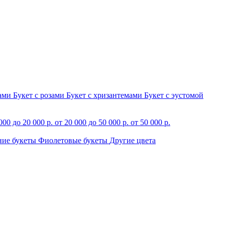
зами
Букет с розами
Букет с хризантемами
Букет с эустомой
000 до 20 000 р.
от 20 000 до 50 000 р.
от 50 000 р.
ние букеты
Фиолетовые букеты
Другие цвета