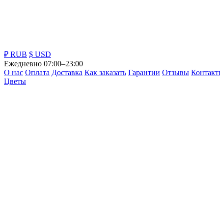
₽ RUB
$ USD
Ежедневно 07:00–23:00
О нас
Оплата
Доставка
Как заказать
Гарантии
Отзывы
Контакт
Цветы