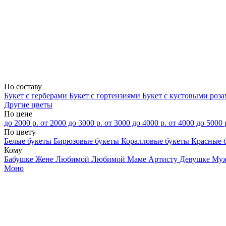
По составу
Букет с герберами
Букет с гортензиями
Букет с кустовыми роз
Другие цветы
По цене
до 2000 р.
от 2000 до 3000 р.
от 3000 до 4000 р.
от 4000 до 5000 
По цвету
Белые букеты
Бирюзовые букеты
Коралловые букеты
Красные 
Кому
Бабушке
Жене
Любимой
Любимой Маме
Артисту
Девушке
Му
Моно