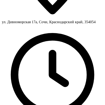
ул. Дивноморская 17а, Сочи, Краснодарский край, 354054