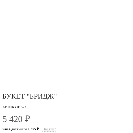
БУКЕТ "БРИДЖ"
АРТИКУЛ: 522
5 420 ₽
или 4 долями по
1 355 ₽
Это как?