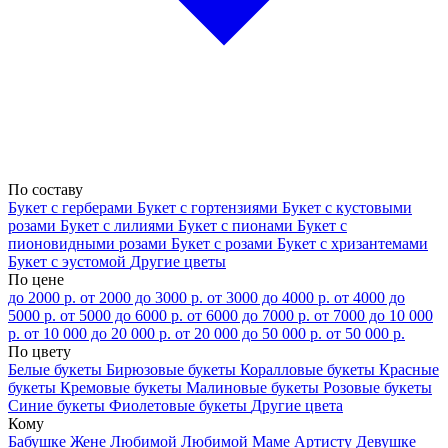
По составу
Букет с герберами
Букет с гортензиями
Букет с кустовыми
розами
Букет с лилиями
Букет с пионами
Букет с
пионовидными розами
Букет с розами
Букет с хризантемами
Букет с эустомой
Другие цветы
По цене
до 2000 р.
от 2000 до 3000 р.
от 3000 до 4000 р.
от 4000 до
5000 р.
от 5000 до 6000 р.
от 6000 до 7000 р.
от 7000 до 10 000
р.
от 10 000 до 20 000 р.
от 20 000 до 50 000 р.
от 50 000 р.
По цвету
Белые букеты
Бирюзовые букеты
Коралловые букеты
Красные
букеты
Кремовые букеты
Малиновые букеты
Розовые букеты
Синие букеты
Фиолетовые букеты
Другие цвета
Кому
Бабушке
Жене
Любимой
Любимой Маме
Артисту
Девушке