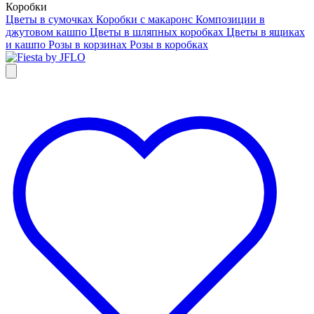
Коробки
Цветы в сумочках
Коробки с макаронс
Композиции в
джутовом кашпо
Цветы в шляпных коробках
Цветы в ящиках
и кашпо
Розы в корзинах
Розы в коробках