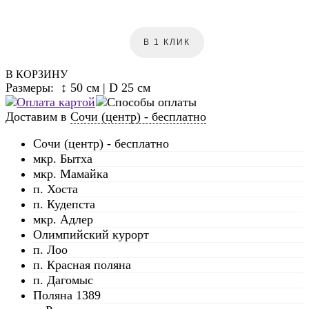
В 1 КЛИК
В КОРЗИНУ
Размеры: ↕ 50 см | D 25 см
Доставим в
Сочи (центр) - бесплатно
Сочи (центр) - бесплатно
мкр. Бытха
мкр. Мамайка
п. Хоста
п. Кудепста
мкр. Адлер
Олимпийский курорт
п. Лоо
п. Красная поляна
п. Дагомыс
Поляна 1389