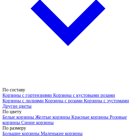
По составу
Корзины с гортензиями
Корзины с кустовыми розами
Корзины с лилиями
Корзины с розами
Корзины с эустомами
Другие цветы
По цвету
Белые корзины
Желтые корзины
Красные корзины
Розовые
корзины
Синие корзины
По размеру
Большие корзины
Маленькие корзины