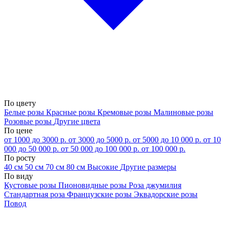
По цвету
Белые розы
Красные розы
Кремовые розы
Малиновые розы
Розовые розы
Другие цвета
По цене
от 1000 до 3000 р.
от 3000 до 5000 р.
от 5000 до 10 000 р.
от 10
000 до 50 000 р.
от 50 000 до 100 000 р.
от 100 000 р.
По росту
40 см
50 см
70 см
80 см
Высокие
Другие размеры
По виду
Кустовые розы
Пионовидные розы
Роза джумилия
Стандартная роза
Французские розы
Эквадорские розы
Повод