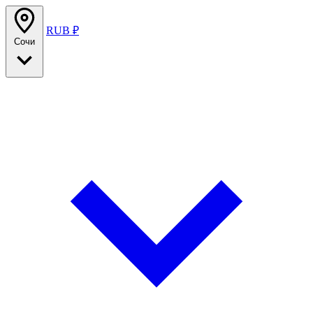
RUB ₽
Сочи