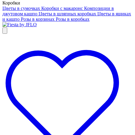
Коробки
Цветы в сумочках
Коробки с макаронс
Композиции в
джутовом кашпо
Цветы в шляпных коробках
Цветы в ящиках
и кашпо
Розы в корзинах
Розы в коробках