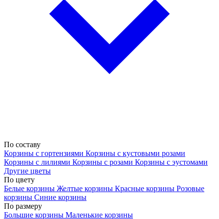
По составу
Корзины с гортензиями
Корзины с кустовыми розами
Корзины с лилиями
Корзины с розами
Корзины с эустомами
Другие цветы
По цвету
Белые корзины
Желтые корзины
Красные корзины
Розовые
корзины
Синие корзины
По размеру
Большие корзины
Маленькие корзины