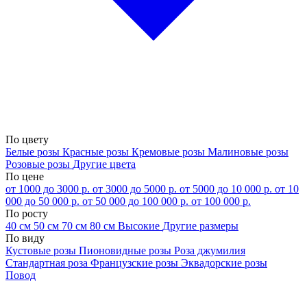
По цвету
Белые розы
Красные розы
Кремовые розы
Малиновые розы
Розовые розы
Другие цвета
По цене
от 1000 до 3000 р.
от 3000 до 5000 р.
от 5000 до 10 000 р.
от 10
000 до 50 000 р.
от 50 000 до 100 000 р.
от 100 000 р.
По росту
40 см
50 см
70 см
80 см
Высокие
Другие размеры
По виду
Кустовые розы
Пионовидные розы
Роза джумилия
Стандартная роза
Французские розы
Эквадорские розы
Повод