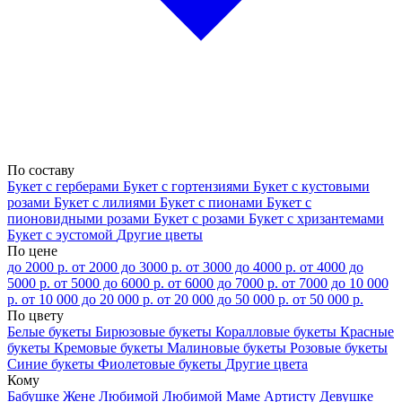
По составу
Букет с герберами
Букет с гортензиями
Букет с кустовыми
розами
Букет с лилиями
Букет с пионами
Букет с
пионовидными розами
Букет с розами
Букет с хризантемами
Букет с эустомой
Другие цветы
По цене
до 2000 р.
от 2000 до 3000 р.
от 3000 до 4000 р.
от 4000 до
5000 р.
от 5000 до 6000 р.
от 6000 до 7000 р.
от 7000 до 10 000
р.
от 10 000 до 20 000 р.
от 20 000 до 50 000 р.
от 50 000 р.
По цвету
Белые букеты
Бирюзовые букеты
Коралловые букеты
Красные
букеты
Кремовые букеты
Малиновые букеты
Розовые букеты
Синие букеты
Фиолетовые букеты
Другие цвета
Кому
Бабушке
Жене
Любимой
Любимой Маме
Артисту
Девушке