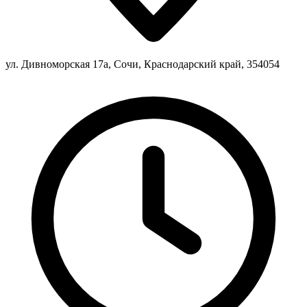
ул. Дивноморская 17а, Сочи, Краснодарский край, 354054