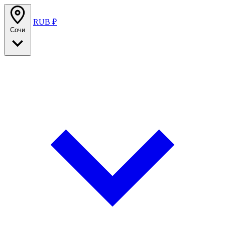
RUB ₽
Сочи