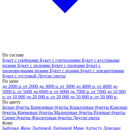
По составу
Букет с герберами
Букет с гортензиями
Букет с кустовыми
розами
Букет с лилиями
Букет с пионами
Букет с
пионовидными розами
Букет с розами
Букет с хризантемами
Букет с эустомой
Другие цветы
По цене
до 2000 р.
от 2000 до 3000 р.
от 3000 до 4000 р.
от 4000 до
5000 р.
от 5000 до 6000 р.
от 6000 до 7000 р.
от 7000 до 10 000
р.
от 10 000 до 20 000 р.
от 20 000 до 50 000 р.
от 50 000 р.
По цвету
Белые букеты
Бирюзовые букеты
Коралловые букеты
Красные
букеты
Кремовые букеты
Малиновые букеты
Розовые букеты
Синие букеты
Фиолетовые букеты
Другие цвета
Кому
Бабушке
Жене
Любимой
Любимой Маме
Артисту
Девушке