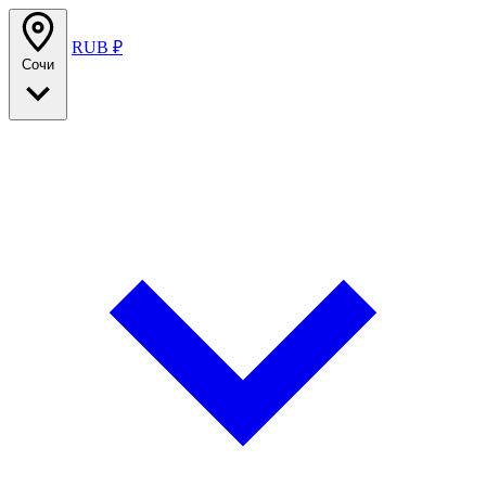
RUB ₽
Сочи