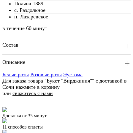
Поляна 1389
с. Раздольное
п. Лазаревское
в течение
60 минут
Состав
Описание
Белые розы
Розовые розы
Эустома
Для заказа товара "Букет "Вирджиния"" с доставкой в
Сочи нажмите
в корзину
или
свяжитесь с нами
Доставка от 35 минут
11 способов оплаты