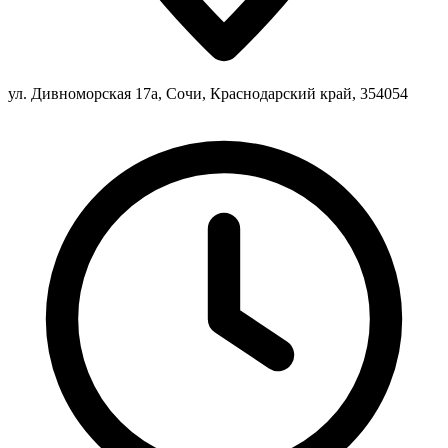
ул. Дивноморская 17а, Сочи, Краснодарский край, 354054