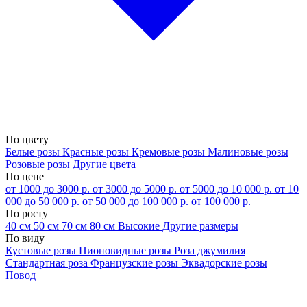
По цвету
Белые розы
Красные розы
Кремовые розы
Малиновые розы
Розовые розы
Другие цвета
По цене
от 1000 до 3000 р.
от 3000 до 5000 р.
от 5000 до 10 000 р.
от 10
000 до 50 000 р.
от 50 000 до 100 000 р.
от 100 000 р.
По росту
40 см
50 см
70 см
80 см
Высокие
Другие размеры
По виду
Кустовые розы
Пионовидные розы
Роза джумилия
Стандартная роза
Французские розы
Эквадорские розы
Повод