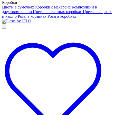
Коробки
Цветы в сумочках
Коробки с макаронс
Композиции в
джутовом кашпо
Цветы в шляпных коробках
Цветы в ящиках
и кашпо
Розы в корзинах
Розы в коробках