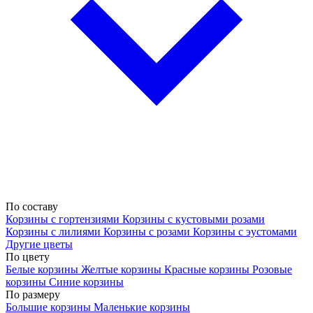
По составу
Корзины с гортензиями
Корзины с кустовыми розами
Корзины с лилиями
Корзины с розами
Корзины с эустомами
Другие цветы
По цвету
Белые корзины
Желтые корзины
Красные корзины
Розовые
корзины
Синие корзины
По размеру
Большие корзины
Маленькие корзины