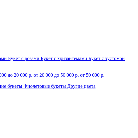
зами
Букет с розами
Букет с хризантемами
Букет с эустомой
000 до 20 000 р.
от 20 000 до 50 000 р.
от 50 000 р.
ние букеты
Фиолетовые букеты
Другие цвета