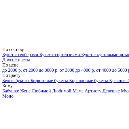
По составу
Букет с герберами
Букет с гортензиями
Букет с кустовыми роз
Другие цветы
По цене
до 2000 р.
от 2000 до 3000 р.
от 3000 до 4000 р.
от 4000 до 5000 
По цвету
Белые букеты
Бирюзовые букеты
Коралловые букеты
Красные 
Кому
Бабушке
Жене
Любимой
Любимой Маме
Артисту
Девушке
Му
Моно