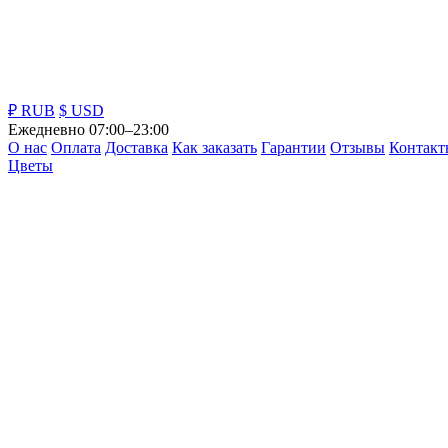
₽ RUB
$ USD
Ежедневно 07:00–23:00
О нас
Оплата
Доставка
Как заказать
Гарантии
Отзывы
Контакт
Цветы