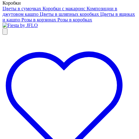
Коробки
Цветы в сумочках
Коробки с макаронс
Композиции в
джутовом кашпо
Цветы в шляпных коробках
Цветы в ящиках
и кашпо
Розы в корзинах
Розы в коробках