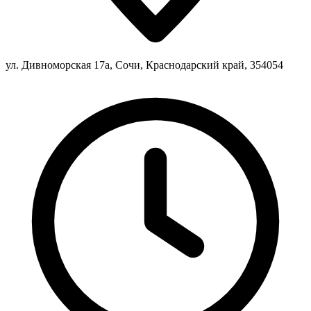
ул. Дивноморская 17а, Сочи, Краснодарский край, 354054