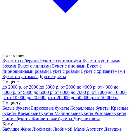
По составу
Букет с герберами
Букет с гортензиями
Букет с кустовыми
розами
Букет с лилиями
Букет с пионами
Букет с
пионовидными розами
Букет с розами
Букет с хризантемами
Букет с эустомой
Другие цветы
По цене
до 2000 р.
от 2000 до 3000 р.
от 3000 до 4000 р.
от 4000 до
5000 р.
от 5000 до 6000 р.
от 6000 до 7000 р.
от 7000 до 10 000
р.
от 10 000 до 20 000 р.
от 20 000 до 50 000 р.
от 50 000 р.
По цвету
Белые букеты
Бирюзовые букеты
Коралловые букеты
Красные
букеты
Кремовые букеты
Малиновые букеты
Розовые букеты
Синие букеты
Фиолетовые букеты
Другие цвета
Кому
Бабушке
Жене
Любимой
Любимой Маме
Артисту
Девушке