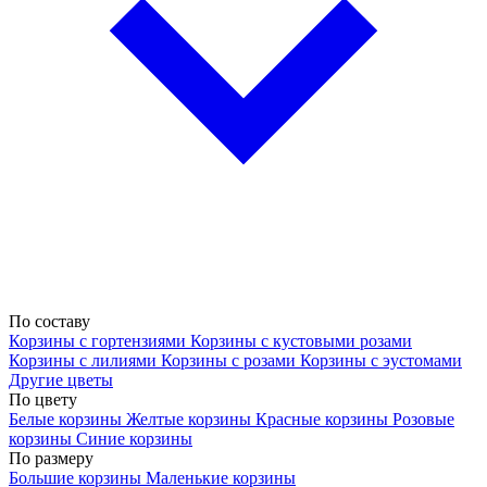
По составу
Корзины с гортензиями
Корзины с кустовыми розами
Корзины с лилиями
Корзины с розами
Корзины с эустомами
Другие цветы
По цвету
Белые корзины
Желтые корзины
Красные корзины
Розовые
корзины
Синие корзины
По размеру
Большие корзины
Маленькие корзины