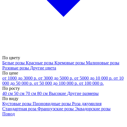
По цвету
Белые розы
Красные розы
Кремовые розы
Малиновые розы
Розовые розы
Другие цвета
По цене
от 1000 до 3000 р.
от 3000 до 5000 р.
от 5000 до 10 000 р.
от 10
000 до 50 000 р.
от 50 000 до 100 000 р.
от 100 000 р.
По росту
40 см
50 см
70 см
80 см
Высокие
Другие размеры
По виду
Кустовые розы
Пионовидные розы
Роза джумилия
Стандартная роза
Французские розы
Эквадорские розы
Повод