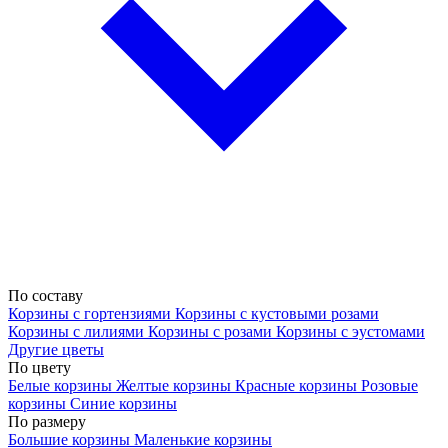
По составу
Корзины с гортензиями
Корзины с кустовыми розами
Корзины с лилиями
Корзины с розами
Корзины с эустомами
Другие цветы
По цвету
Белые корзины
Желтые корзины
Красные корзины
Розовые
корзины
Синие корзины
По размеру
Большие корзины
Маленькие корзины