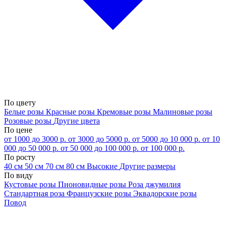
По цвету
Белые розы
Красные розы
Кремовые розы
Малиновые розы
Розовые розы
Другие цвета
По цене
от 1000 до 3000 р.
от 3000 до 5000 р.
от 5000 до 10 000 р.
от 10
000 до 50 000 р.
от 50 000 до 100 000 р.
от 100 000 р.
По росту
40 см
50 см
70 см
80 см
Высокие
Другие размеры
По виду
Кустовые розы
Пионовидные розы
Роза джумилия
Стандартная роза
Французские розы
Эквадорские розы
Повод