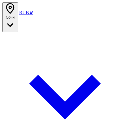
RUB ₽
Сочи