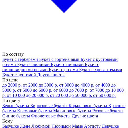
По составу
Букет с герберами
Букет с гортензиями
Букет с кустовыми
розами
Букет с лилиями
Букет с пионами
Букет с
пионовидными розами
Букет с розами
Букет с хризантемами
Букет с эустомой
Другие цветы
По цене
до 2000 р.
от 2000 до 3000 р.
от 3000 до 4000 р.
от 4000 до
5000 р.
от 5000 до 6000 р.
от 6000 до 7000 р.
от 7000 до 10 000
р.
от 10 000 до 20 000 р.
от 20 000 до 50 000 р.
от 50 000 р.
По цвету
Белые букеты
Бирюзовые букеты
Коралловые букеты
Красные
букеты
Кремовые букеты
Малиновые букеты
Розовые букеты
Синие букеты
Фиолетовые букеты
Другие цвета
Кому
Бабушке
Жене
Любимой
Любимой Маме
Артисту
Девушке