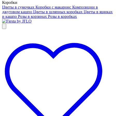
Коробки
Цветы в сумочках
Коробки с макаронс
Композиции в
джутовом кашпо
Цветы в шляпных коробках
Цветы в ящиках
и кашпо
Розы в корзинах
Розы в коробках