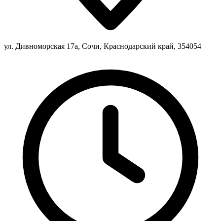
ул. Дивноморская 17а, Сочи, Краснодарский край, 354054