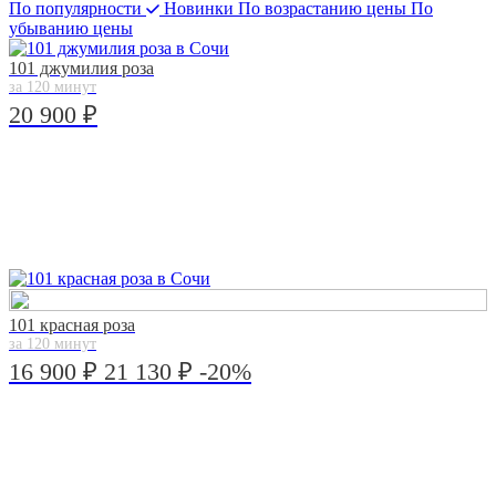
По популярности
Новинки
По возрастанию цены
По
убыванию цены
101 джумилия роза
за 120 минут
20 900 ₽
101 красная роза
за 120 минут
16 900 ₽
21 130 ₽
-20%