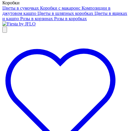
Коробки
Цветы в сумочках
Коробки с макаронс
Композиции в
джутовом кашпо
Цветы в шляпных коробках
Цветы в ящиках
и кашпо
Розы в корзинах
Розы в коробках