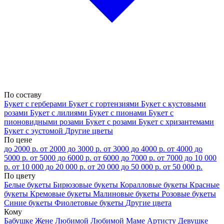
По составу
Букет с герберами
Букет с гортензиями
Букет с кустовыми
розами
Букет с лилиями
Букет с пионами
Букет с
пионовидными розами
Букет с розами
Букет с хризантемами
Букет с эустомой
Другие цветы
По цене
до 2000 р.
от 2000 до 3000 р.
от 3000 до 4000 р.
от 4000 до
5000 р.
от 5000 до 6000 р.
от 6000 до 7000 р.
от 7000 до 10 000
р.
от 10 000 до 20 000 р.
от 20 000 до 50 000 р.
от 50 000 р.
По цвету
Белые букеты
Бирюзовые букеты
Коралловые букеты
Красные
букеты
Кремовые букеты
Малиновые букеты
Розовые букеты
Синие букеты
Фиолетовые букеты
Другие цвета
Кому
Бабушке
Жене
Любимой
Любимой Маме
Артисту
Девушке