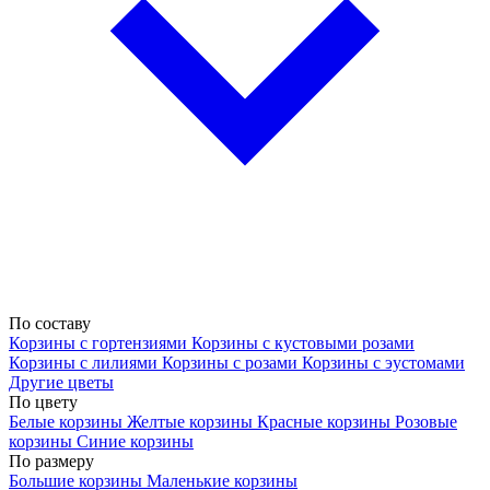
По составу
Корзины с гортензиями
Корзины с кустовыми розами
Корзины с лилиями
Корзины с розами
Корзины с эустомами
Другие цветы
По цвету
Белые корзины
Желтые корзины
Красные корзины
Розовые
корзины
Синие корзины
По размеру
Большие корзины
Маленькие корзины