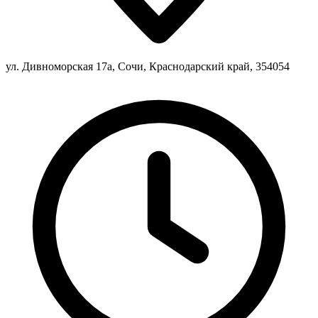
ул. Дивноморская 17а, Сочи, Краснодарский край, 354054