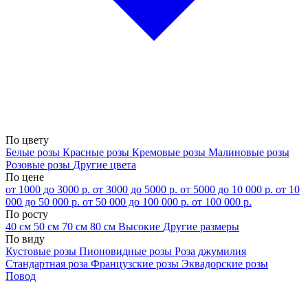
По цвету
Белые розы
Красные розы
Кремовые розы
Малиновые розы
Розовые розы
Другие цвета
По цене
от 1000 до 3000 р.
от 3000 до 5000 р.
от 5000 до 10 000 р.
от 10
000 до 50 000 р.
от 50 000 до 100 000 р.
от 100 000 р.
По росту
40 см
50 см
70 см
80 см
Высокие
Другие размеры
По виду
Кустовые розы
Пионовидные розы
Роза джумилия
Стандартная роза
Французские розы
Эквадорские розы
Повод