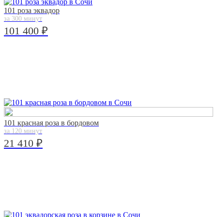
101 роза эквадор
за 300 минут
101 400 ₽
101 красная роза в бордовом
за 120 минут
21 410 ₽