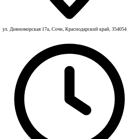
ул. Дивноморская 17а, Сочи, Краснодарский край, 354054