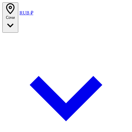
RUB ₽
Сочи