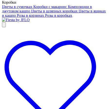
Коробки
Цветы в сумочках
Коробки с макаронс
Композиции в
джутовом кашпо
Цветы в шляпных коробках
Цветы в ящиках
и кашпо
Розы в корзинах
Розы в коробках