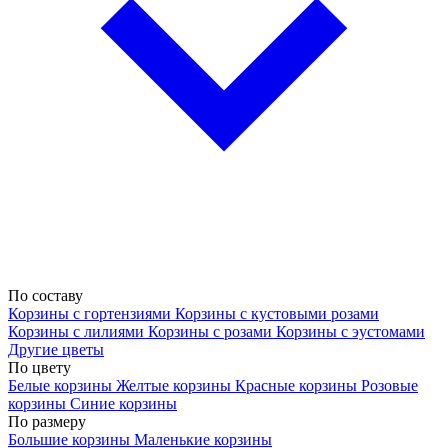
По составу
Корзины с гортензиями
Корзины с кустовыми розами
Корзины с лилиями
Корзины с розами
Корзины с эустомами
Другие цветы
По цвету
Белые корзины
Желтые корзины
Красные корзины
Розовые
корзины
Синие корзины
По размеру
Большие корзины
Маленькие корзины