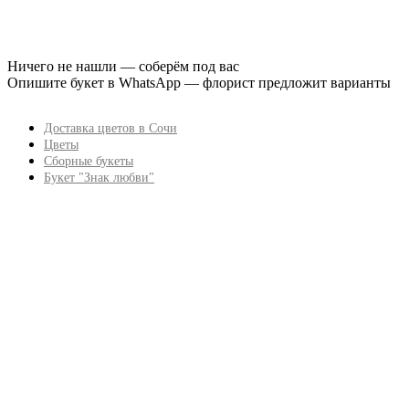
Ничего не нашли — соберём под вас
Опишите букет в WhatsApp — флорист предложит варианты
Доставка цветов в Сочи
Цветы
Сборные букеты
Букет "Знак любви"