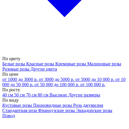
По цвету
Белые розы
Красные розы
Кремовые розы
Малиновые розы
Розовые розы
Другие цвета
По цене
от 1000 до 3000 р.
от 3000 до 5000 р.
от 5000 до 10 000 р.
от 10
000 до 50 000 р.
от 50 000 до 100 000 р.
от 100 000 р.
По росту
40 см
50 см
70 см
80 см
Высокие
Другие размеры
По виду
Кустовые розы
Пионовидные розы
Роза джумилия
Стандартная роза
Французские розы
Эквадорские розы
Повод