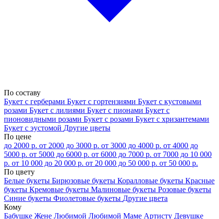
По составу
Букет с герберами
Букет с гортензиями
Букет с кустовыми
розами
Букет с лилиями
Букет с пионами
Букет с
пионовидными розами
Букет с розами
Букет с хризантемами
Букет с эустомой
Другие цветы
По цене
до 2000 р.
от 2000 до 3000 р.
от 3000 до 4000 р.
от 4000 до
5000 р.
от 5000 до 6000 р.
от 6000 до 7000 р.
от 7000 до 10 000
р.
от 10 000 до 20 000 р.
от 20 000 до 50 000 р.
от 50 000 р.
По цвету
Белые букеты
Бирюзовые букеты
Коралловые букеты
Красные
букеты
Кремовые букеты
Малиновые букеты
Розовые букеты
Синие букеты
Фиолетовые букеты
Другие цвета
Кому
Бабушке
Жене
Любимой
Любимой Маме
Артисту
Девушке