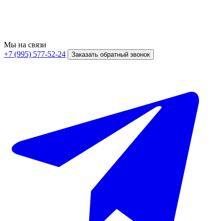
Мы на связи
+7 (995) 577-52-24
Заказать обратный звонок